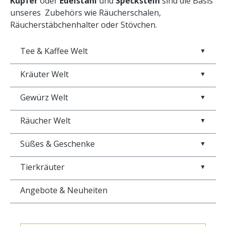
Kupfer
oder
Edelstahl
und
Speckstein
sind die Basis
unseres Zubehörs wie Räucherschalen,
Räucherstäbchenhalter oder Stövchen.
Tee & Kaffee Welt
▼
Kräuter Welt
▼
Gewürz Welt
▼
Räucher Welt
▼
Süßes & Geschenke
▼
Tierkräuter
▼
Angebote & Neuheiten