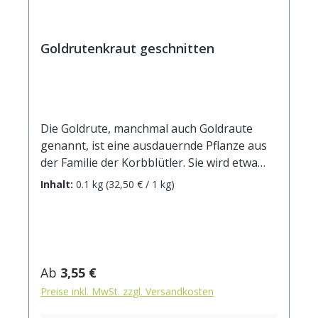
Goldrutenkraut geschnitten
Die Goldrute, manchmal auch Goldraute
genannt, ist eine ausdauernde Pflanze aus
der Familie der Korbblütler. Sie wird etwa
einen Meter hoch, in seltenen Fällen
Inhalt:
0.1 kg
(32,50 € / 1 kg)
erreicht sie auch eine Höhe von bis zu zwei
Metern. Ihre gelben länglichen
Blütenstände sind oft verzweigt und
manchmal auch weißlich getönt. Sie wächst
vor allem an Bächen und Wegen, auf Wiesen
Regulärer Preis:
Ab
3,55 €
und Weiden. Goldruten waren ursprünglich
Preise inkl. MwSt. zzgl. Versandkosten
vor allem in Nord- und Südamerika
beheimatet, einige Arten stammen aus