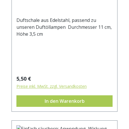
Duftschale aus Edelstahl, passend zu
unseren Duftöllampen Durchmesser 11 cm,
Höhe 3,5 cm
Regulärer Preis:
5,50 €
Preise inkl. MwSt. zzgl. Versandkosten
In den Warenkorb