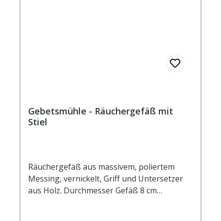
Gebetsmühle - Räuchergefäß mit
Stiel
Räuchergefäß aus massivem, poliertem
Messing, vernickelt, Griff und Untersetzer
aus Holz. Durchmesser Gefäß 8 cm
Durchmesser Unterstzer 10,5 cm Höhe
komplett 6,5 cm