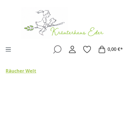
Zum Hauptinhalt springen
0,00 €*
Räucher Welt