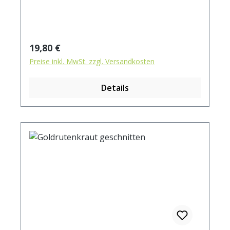
Regulärer Preis:
19,80 €
Preise inkl. MwSt. zzgl. Versandkosten
Details