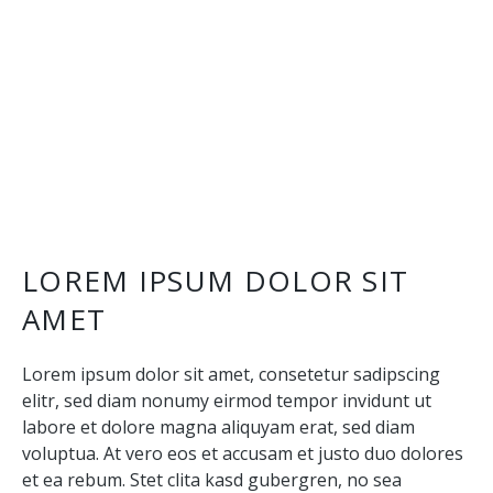
LOREM IPSUM DOLOR SIT
AMET
Lorem ipsum dolor sit amet, consetetur sadipscing
elitr, sed diam nonumy eirmod tempor invidunt ut
labore et dolore magna aliquyam erat, sed diam
voluptua. At vero eos et accusam et justo duo dolores
et ea rebum. Stet clita kasd gubergren, no sea