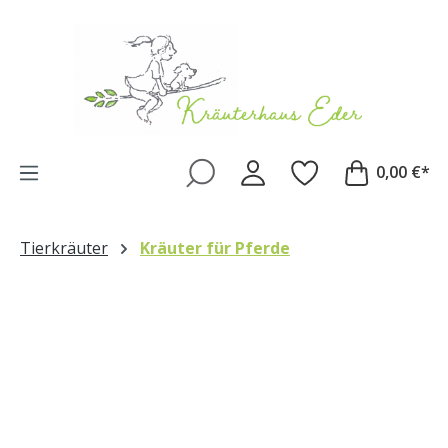
Zum Hauptinhalt springen
0,00 €*
Tierkräuter
Kräuter für Pferde