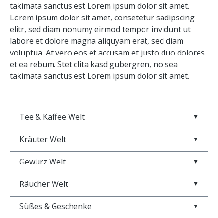
takimata sanctus est Lorem ipsum dolor sit amet.
Lorem ipsum dolor sit amet, consetetur sadipscing
elitr, sed diam nonumy eirmod tempor invidunt ut
labore et dolore magna aliquyam erat, sed diam
voluptua. At vero eos et accusam et justo duo dolores
et ea rebum. Stet clita kasd gubergren, no sea
takimata sanctus est Lorem ipsum dolor sit amet.
Tee & Kaffee Welt
▼
Kräuter Welt
▼
Gewürz Welt
▼
Räucher Welt
▼
Süßes & Geschenke
▼