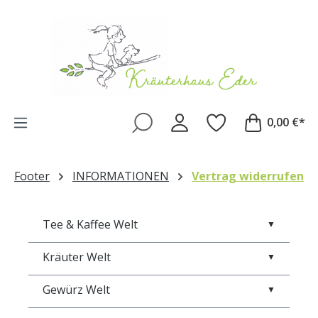
Zum Hauptinhalt springen
0,00 €*
Footer
INFORMATIONEN
Vertrag widerrufen
Tee & Kaffee Welt
▼
Kräuter Welt
▼
Gewürz Welt
▼