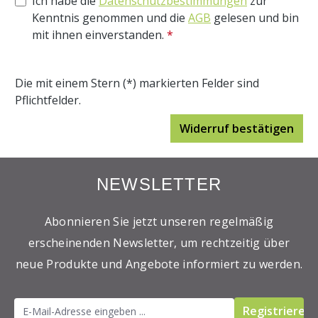
Ich habe die
Datenschutzbestimmungen
zur
Kenntnis genommen und die
AGB
gelesen und bin
mit ihnen einverstanden.
*
Die mit einem Stern (*) markierten Felder sind
Pflichtfelder.
Widerruf bestätigen
NEWSLETTER
Abonnieren Sie jetzt unseren regelmäßig
erscheinenden Newsletter, um rechtzeitig über
neue Produkte und Angebote informiert zu werden.
Registrieren