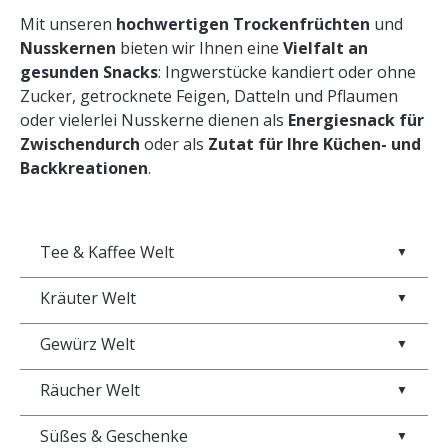
Mit unseren
hochwertigen Trockenfrüchten
und
Nusskernen
bieten wir Ihnen eine
Vielfalt an
gesunden Snacks
: Ingwerstücke kandiert oder ohne
Zucker, getrocknete Feigen, Datteln und Pflaumen
oder vielerlei Nusskerne dienen als
Energiesnack für
Zwischendurch
oder als
Zutat für Ihre Küchen- und
Backkreationen
.
Tee & Kaffee Welt
▼
Kräuter Welt
▼
Gewürz Welt
▼
Räucher Welt
▼
Süßes & Geschenke
▼