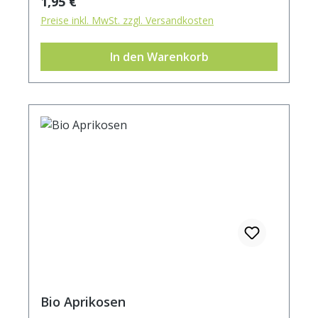
Regulärer Preis:
1,95 €
Preise inkl. MwSt. zzgl. Versandkosten
In den Warenkorb
Bio Aprikosen