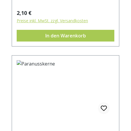
Regulärer Preis:
2,10 €
Preise inkl. MwSt. zzgl. Versandkosten
In den Warenkorb