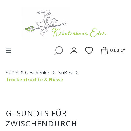
Zum Hauptinhalt springen
0,00 €*
Süßes & Geschenke
Süßes
Trockenfrüchte & Nüsse
GESUNDES FÜR
ZWISCHENDURCH