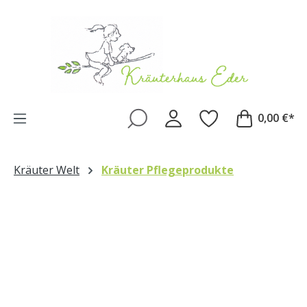
Zum Hauptinhalt springen
0,00 €*
Kräuter Welt
Kräuter Pflegeprodukte