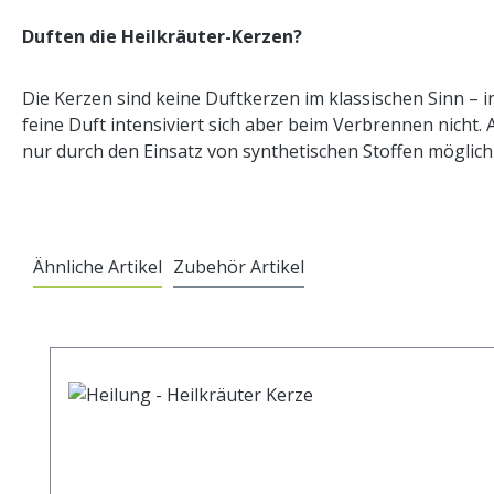
Duften die Heilkräuter-Kerzen?
Die Kerzen sind keine Duftkerzen im klassischen Sinn – i
feine Duft intensiviert sich aber beim Verbrennen nicht.
nur durch den Einsatz von synthetischen Stoffen möglich 
Ähnliche Artikel
Zubehör Artikel
Produktgalerie überspringen