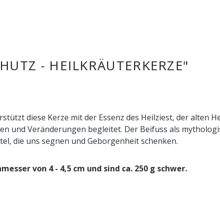
UTZ - HEILKRÄUTERKERZE"
ützt diese Kerze mit der Essenz des Heilziest, der alten He
en und Veränderungen begleitet. Der Beifuss als mythologi
tel, die uns segnen und Geborgenheit schenken.
hmesser von 4 - 4,5 cm und sind ca. 250 g schwer.