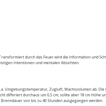
 Transformiert durch das Feuer wird die Information und S
eistigen Intentionen und mentalen Absichten.
u.a. Umgebungstemperatur, Zugluft, Wachsvolumen ab. Die
t differiert durchaus um 0,5 cm, sollte aber 18 cm Höhe u
Brenndauer von bis zu 40 Stunden ausgegangen werden.