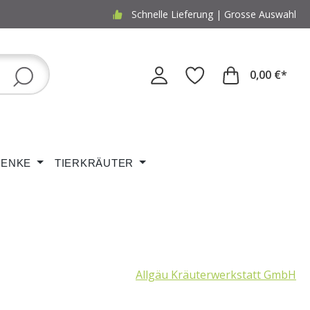
Schnelle Lieferung | Grosse Auswahl
0,00 €*
ENKE
TIERKRÄUTER
Allgäu Kräuterwerkstatt GmbH