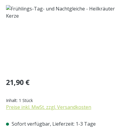
Bildergalerie überspringen
Regulärer Preis:
21,90 €
Inhalt:
1 Stück
Preise inkl. MwSt. zzgl. Versandkosten
Sofort verfügbar, Lieferzeit: 1-3 Tage