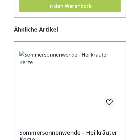
In den Warenkorb
Produktgalerie überspringen
Ähnliche Artikel
Sommersonnenwende - Heilkräuter
Kerze