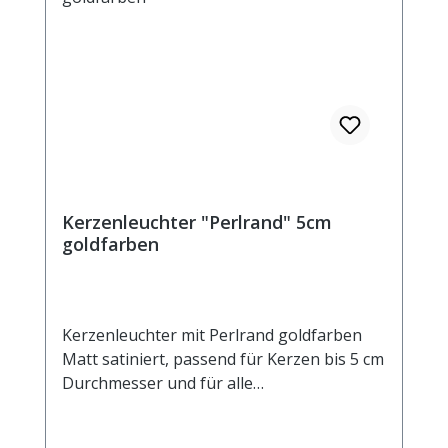
Kerzenleuchter "Perlrand" 5cm
goldfarben
Kerzenleuchter mit Perlrand goldfarben
Matt satiniert, passend für Kerzen bis 5 cm
Durchmesser und für alle
Heilkräuterkerzen Aussendurchmesser 10
cm Innendurchmesser 5 cm Höhe 3,5 cm