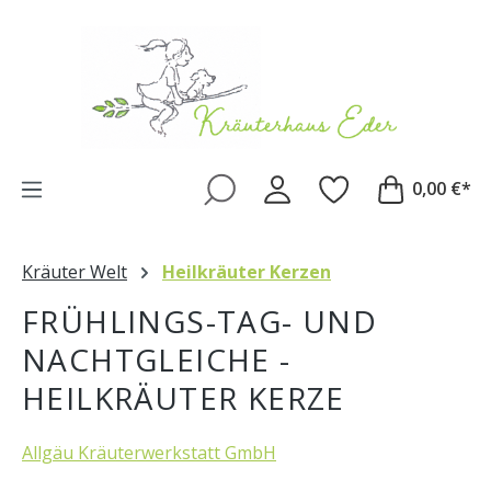
Zum Hauptinhalt springen
0,00 €*
Kräuter Welt
Heilkräuter Kerzen
FRÜHLINGS-TAG- UND
NACHTGLEICHE -
HEILKRÄUTER KERZE
Allgäu Kräuterwerkstatt GmbH