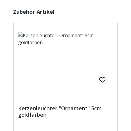
Produktgalerie überspringen
Zubehör Artikel
Kerzenleuchter "Ornament" 5cm
goldfarben