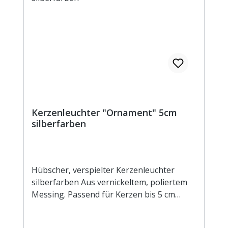
Kerzenleuchter "Ornament" 5cm
silberfarben
Hübscher, verspielter Kerzenleuchter
silberfarben Aus vernickeltem, poliertem
Messing. Passend für Kerzen bis 5 cm
Durchmesser und für alle
Heilkräuterkerzen Aussendurchmesser 10