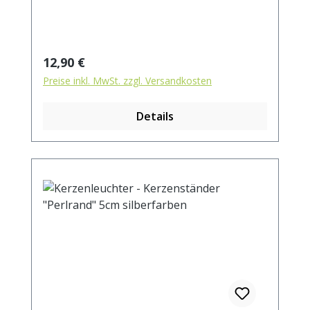
Regulärer Preis:
12,90 €
Preise inkl. MwSt. zzgl. Versandkosten
Details