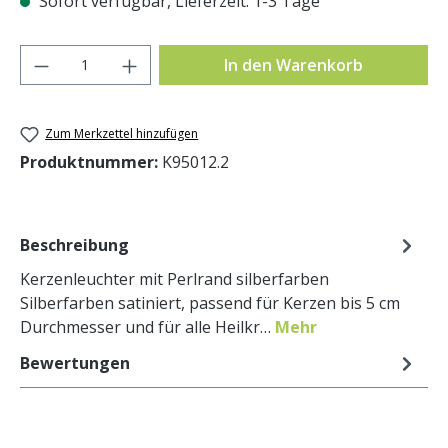
Sofort verfügbar, Lieferzeit: 1-3 Tage
Produkt Anzahl: Gib den gewünschten Wer
In den Warenkorb
Zum Merkzettel hinzufügen
Produktnummer:
K95012.2
Beschreibung
Kerzenleuchter mit Perlrand silberfarben
Silberfarben satiniert, passend für Kerzen bis 5 cm
Durchmesser und für alle Heilkr…
Mehr
Bewertungen