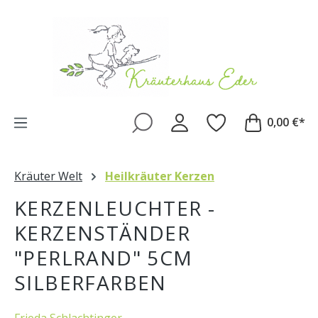
Zum Hauptinhalt springen
0,00 €*
Kräuter Welt
Heilkräuter Kerzen
KERZENLEUCHTER -
KERZENSTÄNDER
"PERLRAND" 5CM
SILBERFARBEN
Frieda Schlachtinger