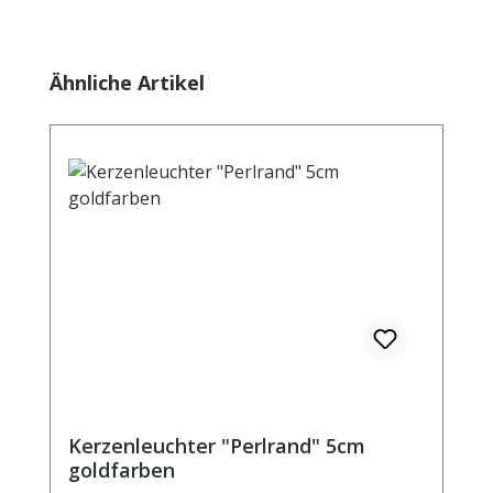
Produktgalerie überspringen
Ähnliche Artikel
Kerzenleuchter "Perlrand" 5cm
goldfarben