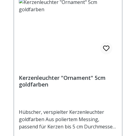
Kerzenleuchter "Ornament" 5cm
goldfarben
Hübscher, verspielter Kerzenleuchter
goldfarben Aus poliertem Messing,
passend für Kerzen bis 5 cm Durchmesser
und für alle Heilkräuterkerzen