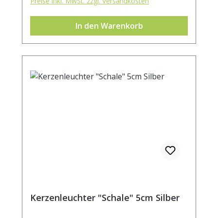
Preise inkl. MwSt. zzgl. Versandkosten
In den Warenkorb
Kerzenleuchter "Schale" 5cm Silber