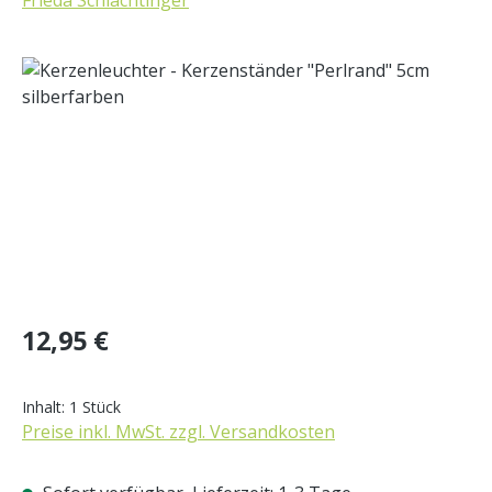
Bildergalerie überspringen
Regulärer Preis:
12,95 €
Inhalt:
1 Stück
Preise inkl. MwSt. zzgl. Versandkosten