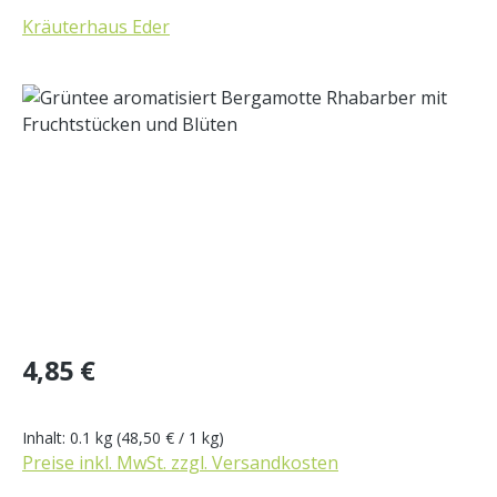
Kräuterhaus Eder
Bildergalerie überspringen
Regulärer Preis:
4,85 €
Inhalt:
0.1 kg
(48,50 € / 1 kg)
Preise inkl. MwSt. zzgl. Versandkosten