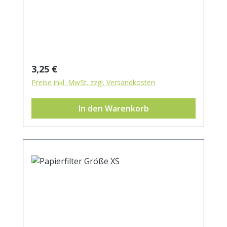
Regulärer Preis:
3,25 €
Preise inkl. MwSt. zzgl. Versandkosten
In den Warenkorb