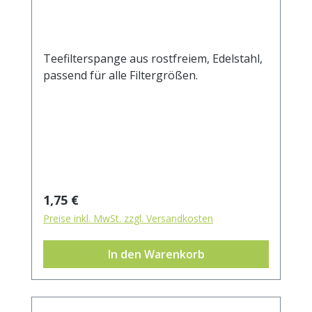
Teefilterspange aus rostfreiem, Edelstahl,
passend für alle Filtergrößen.
Regulärer Preis:
1,75 €
Preise inkl. MwSt. zzgl. Versandkosten
In den Warenkorb