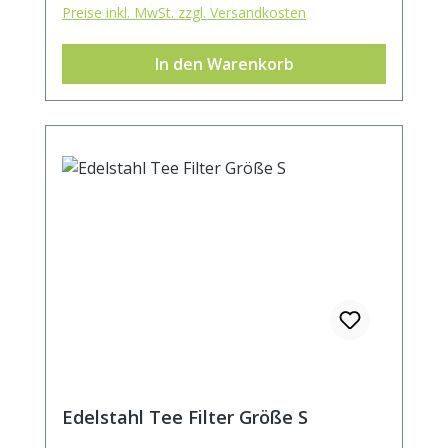
Preise inkl. MwSt. zzgl. Versandkosten
Henkel sitzt der Filter stabil auf dem
Becher- oder Kannenrand.Durchmesser ca.
In den Warenkorb
7cm.
Edelstahl Tee Filter Größe S