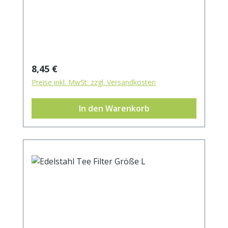
mm.
Regulärer Preis:
8,45 €
Preise inkl. MwSt. zzgl. Versandkosten
In den Warenkorb