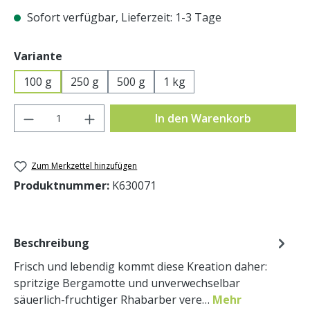
Sofort verfügbar, Lieferzeit: 1-3 Tage
auswählen
Variante
100 g
250 g
500 g
1 kg
Produkt Anzahl: Gib den gewünschten Wer
In den Warenkorb
Zum Merkzettel hinzufügen
Produktnummer:
K630071
Beschreibung
Frisch und lebendig kommt diese Kreation daher:
spritzige Bergamotte und unverwechselbar
säuerlich-fruchtiger Rhabarber vere…
Mehr