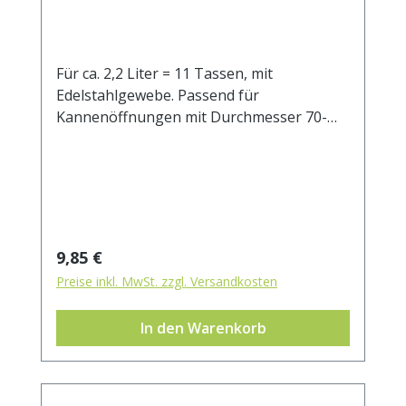
Für ca. 2,2 Liter = 11 Tassen, mit
Edelstahlgewebe. Passend für
Kannenöffnungen mit Durchmesser 70-
100 mm.
Regulärer Preis:
9,85 €
Preise inkl. MwSt. zzgl. Versandkosten
In den Warenkorb