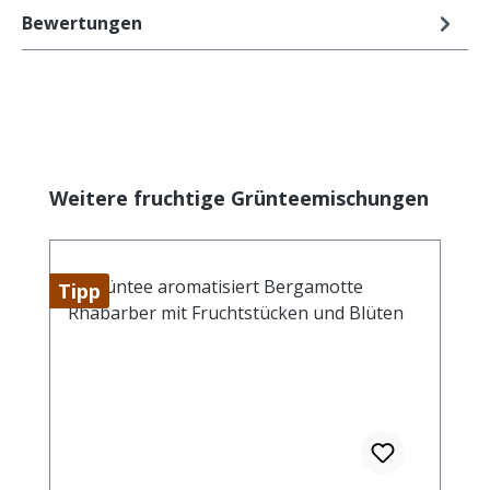
Bewertungen
Produktgalerie überspringen
Weitere fruchtige Grünteemischungen
Tipp