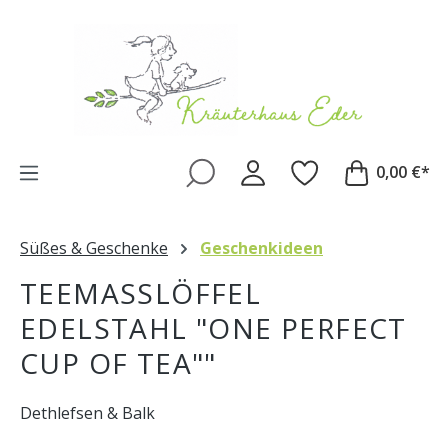
Zum Hauptinhalt springen
0,00 €*
Süßes & Geschenke
Geschenkideen
TEEMASSLÖFFEL E
DELSTAHL "ONE PERFECT C
UP OF TEA""
Dethlefsen & Balk