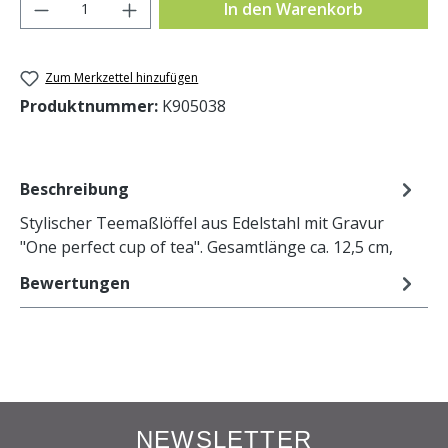
Produkt Anzahl: Gib den gewünschten Wer
In den Warenkorb
Zum Merkzettel hinzufügen
Produktnummer:
K905038
Beschreibung
Stylischer Teemaßlöffel aus Edelstahl mit Gravur
"One perfect cup of tea". Gesamtlänge ca. 12,5 cm,
Bewertungen
NEWSLETTER