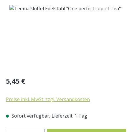
Bildergalerie überspringen
Regulärer Preis:
5,45 €
Preise inkl. MwSt. zzgl. Versandkosten
Sofort verfügbar, Lieferzeit: 1 Tag