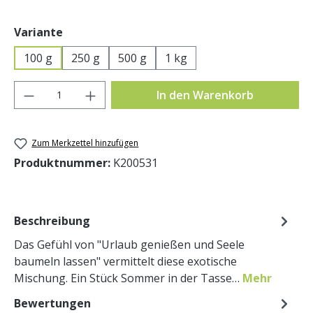
auswählen
Variante
100 g
250 g
500 g
1 kg
Produkt Anzahl: Gib den gewünschten Wer
In den Warenkorb
Zum Merkzettel hinzufügen
Produktnummer:
K200531
Beschreibung
Das Gefühl von "Urlaub genießen und Seele
baumeln lassen" vermittelt diese exotische
Mischung. Ein Stück Sommer in der Tasse…
Mehr
Bewertungen