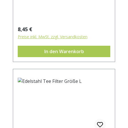
Regulärer Preis:
8,45 €
Preise inkl. MwSt. zzgl. Versandkosten
In den Warenkorb