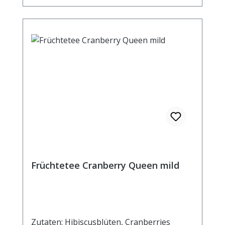
Früchtetee Cranberry Queen mild
Zutaten: Hibiscusblüten, Cranberries