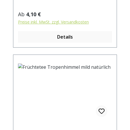
Regulärer Preis:
Ab
4,10 €
Preise inkl. MwSt. zzgl. Versandkosten
Details