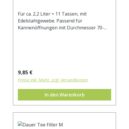
Für ca. 2,2 Liter = 11 Tassen, mit
Edelstahlgewebe. Passend für
Kannenöffnungen mit Durchmesser 70-
100 mm.
Regulärer Preis:
9,85 €
Preise inkl. MwSt. zzgl. Versandkosten
In den Warenkorb