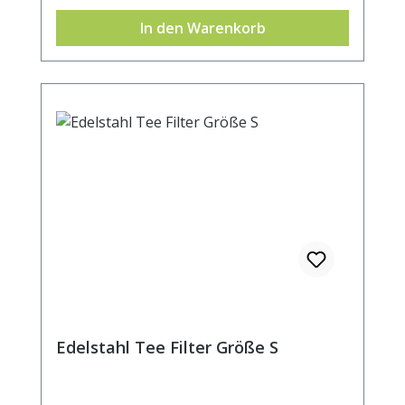
Becher- oder Kannenrand.Durchmesser ca.
In den Warenkorb
7cm.
Edelstahl Tee Filter Größe S