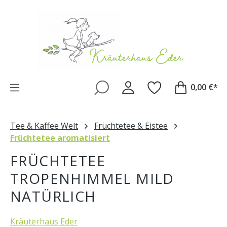
Zum Hauptinhalt springen
0,00 €*
Tee & Kaffee Welt
Früchtetee & Eistee
Früchtetee aromatisiert
FRÜCHTETEE
TROPENHIMMEL MILD
NATÜRLICH
Kräuterhaus Eder