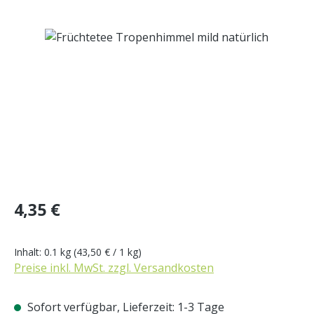
Bildergalerie überspringen
Regulärer Preis:
4,35 €
Inhalt:
0.1 kg
(43,50 € / 1 kg)
Preise inkl. MwSt. zzgl. Versandkosten
Sofort verfügbar, Lieferzeit: 1-3 Tage