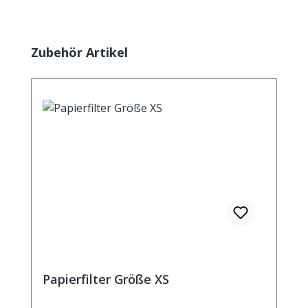
Produktgalerie überspringen
Zubehör Artikel
Papierfilter Größe XS