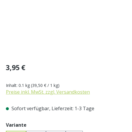
Regulärer Preis:
3,95 €
Inhalt:
0.1 kg
(39,50 € / 1 kg)
Preise inkl. MwSt. zzgl. Versandkosten
Sofort verfügbar, Lieferzeit: 1-3 Tage
auswählen
Variante