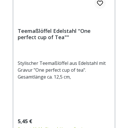
Teemaßlöffel Edelstahl "One
perfect cup of Tea""
Stylischer Teemaßlöffel aus Edelstahl mit
Gravur "One perfect cup of tea".
Gesamtlänge ca. 12,5 cm,
Regulärer Preis:
5,45 €