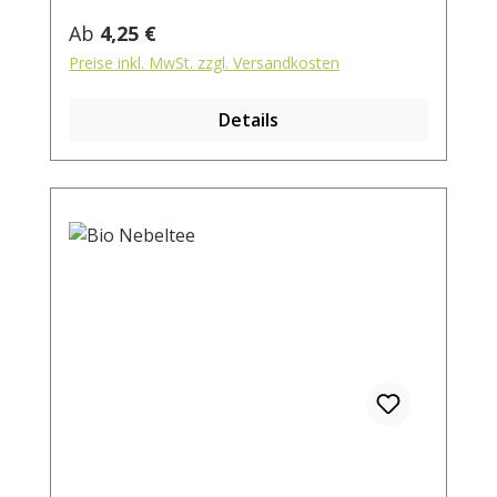
Regulärer Preis:
Ab
4,25 €
Preise inkl. MwSt. zzgl. Versandkosten
Details