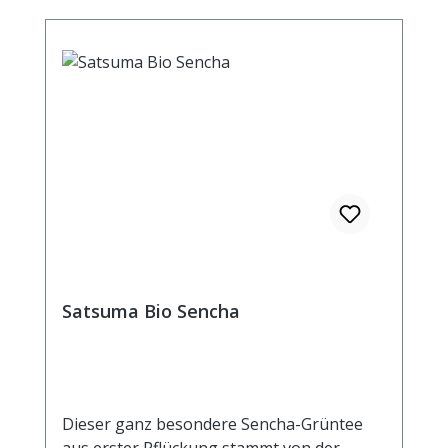
Satsuma Bio Sencha
Dieser ganz besondere Sencha-Grüntee
aus erster Pflückung stammt von der