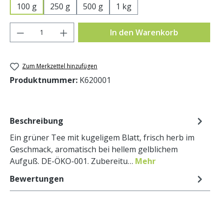
100 g
250 g
500 g
1 kg
Produkt Anzahl: Gib den gewünschten Wer
In den Warenkorb
Zum Merkzettel hinzufügen
Produktnummer:
K620001
Beschreibung
Ein grüner Tee mit kugeligem Blatt, frisch herb im
Geschmack, aromatisch bei hellem gelblichem
Aufguß. DE-ÖKO-001. Zubereitu…
Mehr
Bewertungen