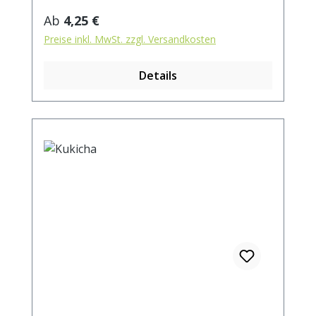
Regulärer Preis:
Ab
4,25 €
Preise inkl. MwSt. zzgl. Versandkosten
Details