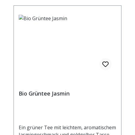
Bio Grüntee Jasmin
Ein grüner Tee mit leichtem, aromatischem
Jasmingeschmack und goldgelber Tasse.