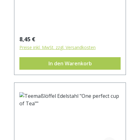
Regulärer Preis:
8,45 €
Preise inkl. MwSt. zzgl. Versandkosten
In den Warenkorb