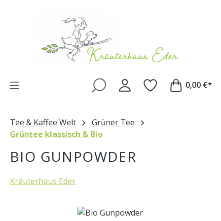
Zum Hauptinhalt springen
0,00 €*
Tee & Kaffee Welt
Grüner Tee
Grüntee klassisch & Bio
BIO GUNPOWDER
Kräuterhaus Eder
Bildergalerie überspringen