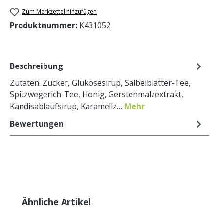
Zum Merkzettel hinzufügen
Produktnummer:
K431052
Beschreibung
Zutaten: Zucker, Glukosesirup, Salbeiblätter-Tee,
Spitzwegerich-Tee, Honig, Gerstenmalzextrakt,
Kandisablaufsirup, Karamellz…
Mehr
Bewertungen
Produktgalerie überspringen
Ähnliche Artikel