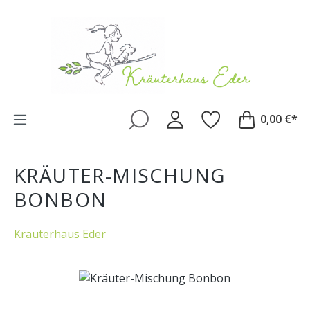
Zum Hauptinhalt springen
0,00 €*
KRÄUTER-MISCHUNG
BONBON
Kräuterhaus Eder
Bildergalerie überspringen