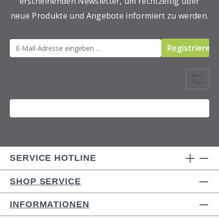
erscheinenden Newsletter, um rechtzeitig über
enthalten) in der Lieferkette kann nicht
neue Produkte und Angebote informiert zu werden.
ausgeschloßen werden.
Registrieren
SERVICE HOTLINE
SHOP SERVICE
INFORMATIONEN