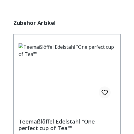
Produktgalerie überspringen
Zubehör Artikel
Teemaßlöffel Edelstahl "One
perfect cup of Tea""