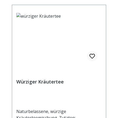
Würziger Kräutertee
Naturbelassene, würzige
Kräuterteemischung. Zutaten: