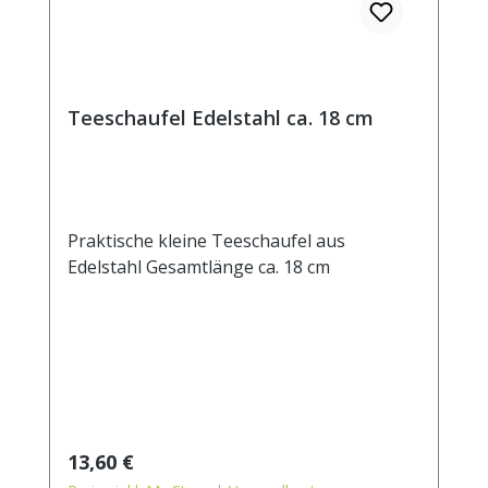
Teeschaufel Edelstahl ca. 18 cm
Praktische kleine Teeschaufel aus
Edelstahl Gesamtlänge ca. 18 cm
Regulärer Preis:
13,60 €