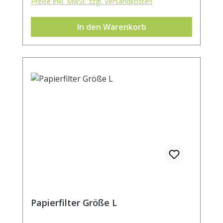
Preise inkl. MwSt. zzgl. Versandkosten
In den Warenkorb
Papierfilter Größe L