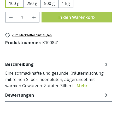
100 g
250 g
500 g
1 kg
Produkt Anzahl: Gib den gewünschten Wer
In den Warenkorb
Zum Merkzettel hinzufügen
Produktnummer:
K100841
Beschreibung
Eine schmackhafte und gesunde Kräutermischung
mit feinen Silberlindenblüten, abgerundet mit
warmen Gewürzen. Zutaten:Silberl…
Mehr
Bewertungen