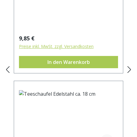
Regulärer Preis:
9,85 €
Preise inkl. MwSt. zzgl. Versandkosten
In den Warenkorb