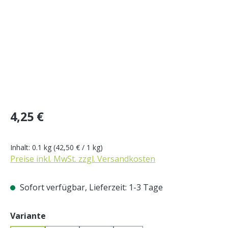
Regulärer Preis:
4,25 €
Inhalt:
0.1 kg
(42,50 € / 1 kg)
Preise inkl. MwSt. zzgl. Versandkosten
Sofort verfügbar, Lieferzeit: 1-3 Tage
auswählen
Variante