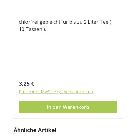
chlorfrei gebleichtFür bis zu 2 Liter Tee (
10 Tassen ).
Regulärer Preis:
3,25 €
Preise inkl. MwSt. zzgl. Versandkosten
In den Warenkorb
Produktgalerie überspringen
Ähnliche Artikel