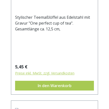
Stylischer Teemaßlöffel aus Edelstahl mit
Gravur "One perfect cup of tea".
Gesamtlänge ca. 12,5 cm,
Regulärer Preis:
5,45 €
Preise inkl. MwSt. zzgl. Versandkosten
In den Warenkorb