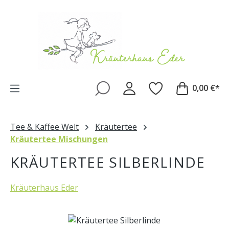
Zum Hauptinhalt springen
0,00 €*
Tee & Kaffee Welt
Kräutertee
Kräutertee Mischungen
KRÄUTERTEE SILBERLINDE
Kräuterhaus Eder
Bildergalerie überspringen