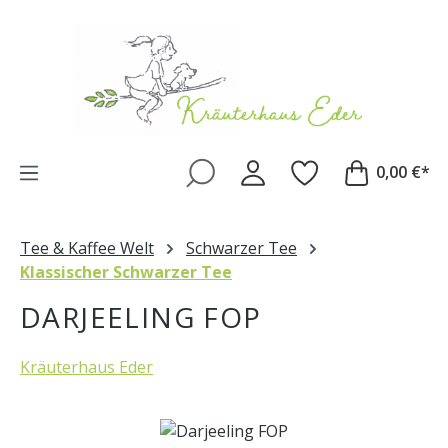
Zum Hauptinhalt springen
0,00 €*
Tee & Kaffee Welt
Schwarzer Tee
Klassischer Schwarzer Tee
DARJEELING FOP
Kräuterhaus Eder
Bildergalerie überspringen