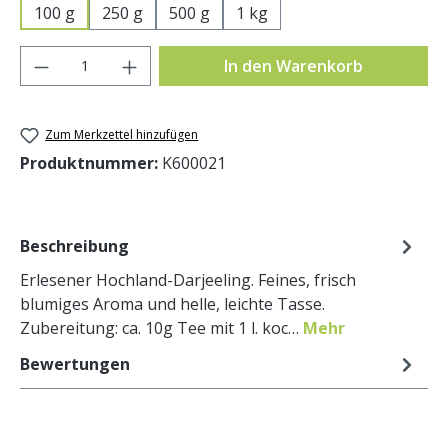
100 g
250 g
500 g
1 kg
Produkt Anzahl: Gib den gewünschten Wer
In den Warenkorb
Zum Merkzettel hinzufügen
Produktnummer:
K600021
Beschreibung
Erlesener Hochland-Darjeeling. Feines, frisch
blumiges Aroma und helle, leichte Tasse.
Zubereitung: ca. 10g Tee mit 1 l. koc…
Mehr
Bewertungen