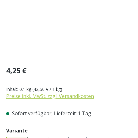
Regulärer Preis:
4,25 €
Inhalt:
0.1 kg
(42,50 € / 1 kg)
Preise inkl. MwSt. zzgl. Versandkosten
Sofort verfügbar, Lieferzeit: 1 Tag
auswählen
Variante