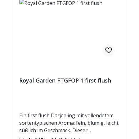
Royal Garden FTGFOP 1 first flush
Ein first flush Darjeeling mit vollendetem
sortentypischen Aroma: fein, blumig, leicht
süßlich im Geschmack. Dieser
hocharomatische Darjeeling beeindruckt