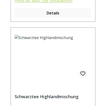
Preise inkl. MwSt. zzgl. Versandkosten
Zubereitung: ca. 6g Tee mit 1L kochendem
Wasser aufgiessen. Ziehzeit: ca. 3 min. DE-
Details
ÖKO-001
Schwarztee Highlandmischung