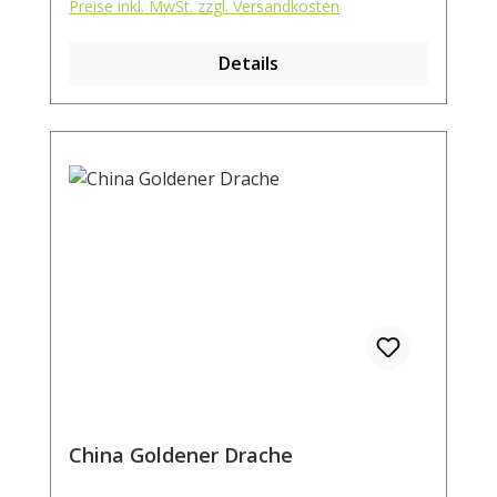
Preise inkl. MwSt. zzgl. Versandkosten
hochwertige Tee aus biologischem Anbau
kann mehrmals aufgegossen werden.
Details
China Goldener Drache