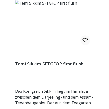
Temi Sikkim SFTGFOP first flush
Das Königreich Sikkim liegt im Himalaya
zwischen dem Darjeeling- und dem Assam-
Teeanbaugebiet. Der aus dem Teegarten
Temi stammende First Flush hat einen