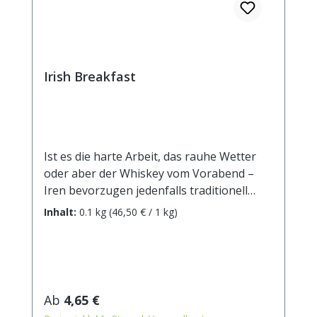
Irish Breakfast
Ist es die harte Arbeit, das rauhe Wetter
oder aber der Whiskey vom Vorabend –
Iren bevorzugen jedenfalls traditionell
einen kräftigen Tee zum Frühstück. Dieses
Inhalt:
0.1 kg
(46,50 € / 1 kg)
Kriterium erfüllt unser Irish Breakfast
vollkommen. Er wurde gemischt aus
Broken-Tees aus den besten Assam-
Gärten mit einem mild-malzigen
Geschmack und einem frischen Aroma. Am
Regulärer Preis:
Ab
4,65 €
besten genießen Sie ihn mit Sahne und