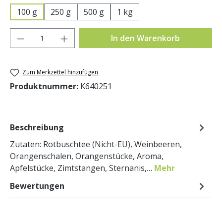
100 g
250 g
500 g
1 kg
Produkt Anzahl: Gib den gewünschten Wer
In den Warenkorb
Zum Merkzettel hinzufügen
Produktnummer:
K640251
Beschreibung
Zutaten: Rotbuschtee (Nicht-EU), Weinbeeren,
Orangenschalen, Orangenstücke, Aroma,
Apfelstücke, Zimtstangen, Sternanis,…
Mehr
Bewertungen