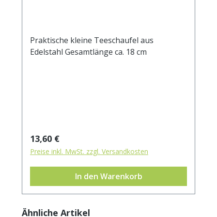
Praktische kleine Teeschaufel aus
Edelstahl Gesamtlänge ca. 18 cm
Regulärer Preis:
13,60 €
Preise inkl. MwSt. zzgl. Versandkosten
In den Warenkorb
Produktgalerie überspringen
Ähnliche Artikel