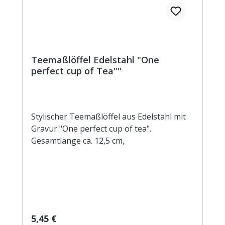
Teemaßlöffel Edelstahl "One
perfect cup of Tea""
Stylischer Teemaßlöffel aus Edelstahl mit
Gravur "One perfect cup of tea".
Gesamtlänge ca. 12,5 cm,
Regulärer Preis:
5,45 €