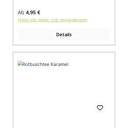
Regulärer Preis:
Ab
4,95 €
Preise inkl. MwSt. zzgl. Versandkosten
Details