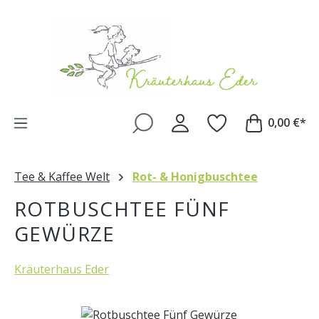
Zum Hauptinhalt springen
0,00 €*
Tee & Kaffee Welt
Rot- & Honigbuschtee
ROTBUSCHTEE FÜNF
GEWÜRZE
Kräuterhaus Eder
Bildergalerie überspringen