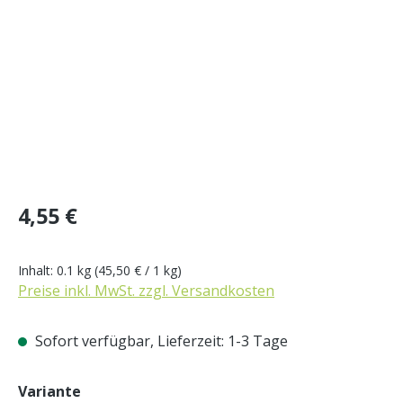
Regulärer Preis:
4,55 €
Inhalt:
0.1 kg
(45,50 € / 1 kg)
Preise inkl. MwSt. zzgl. Versandkosten
Sofort verfügbar, Lieferzeit: 1-3 Tage
auswählen
Variante