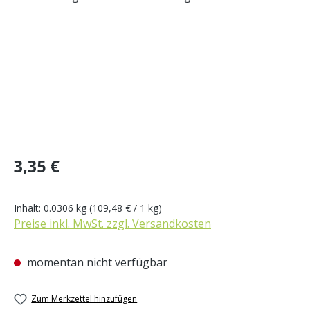
Regulärer Preis:
3,35 €
Inhalt:
0.0306 kg
(109,48 € / 1 kg)
Preise inkl. MwSt. zzgl. Versandkosten
momentan nicht verfügbar
Zum Merkzettel hinzufügen