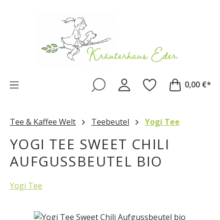
Zum Hauptinhalt springen
0,00 €*
Tee & Kaffee Welt
Teebeutel
Yogi Tee
YOGI TEE SWEET CHILI
AUFGUSSBEUTEL BIO
Yogi Tee
Bildergalerie überspringen