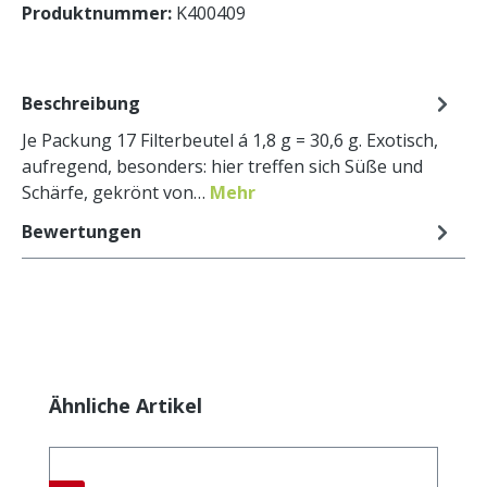
Produktnummer:
K400409
Beschreibung
Je Packung 17 Filterbeutel á 1,8 g = 30,6 g. Exotisch,
aufregend, besonders: hier treffen sich Süße und
Schärfe, gekrönt von…
Mehr
Bewertungen
Produktgalerie überspringen
Ähnliche Artikel