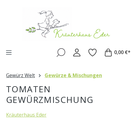
Zum Hauptinhalt springen
0,00 €*
Gewürz Welt
Gewürze & Mischungen
TOMATEN
GEWÜRZMISCHUNG
Kräuterhaus Eder
Bildergalerie überspringen