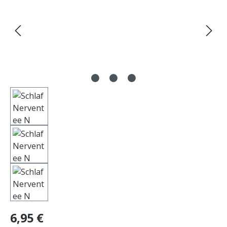
Regulärer Preis:
6,95 €