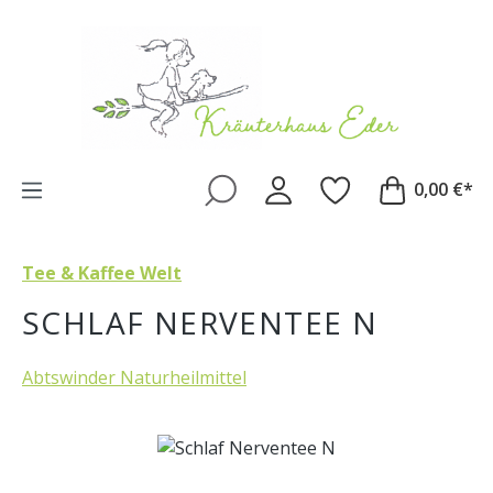
Zum Hauptinhalt springen
0,00 €*
Tee & Kaffee Welt
SCHLAF NERVENTEE N
Abtswinder Naturheilmittel
Bildergalerie überspringen