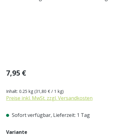
Regulärer Preis:
7,95 €
Inhalt:
0.25 kg
(31,80 € / 1 kg)
Preise inkl. MwSt. zzgl. Versandkosten
Sofort verfügbar, Lieferzeit: 1 Tag
auswählen
Variante