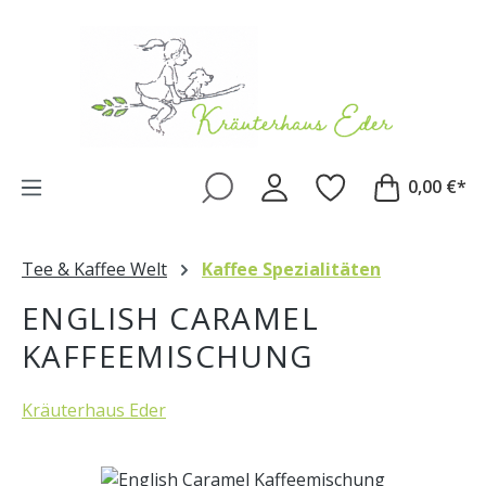
Zum Hauptinhalt springen
0,00 €*
Tee & Kaffee Welt
Kaffee Spezialitäten
ENGLISH CARAMEL
KAFFEEMISCHUNG
Kräuterhaus Eder
Bildergalerie überspringen