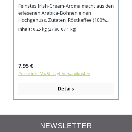
Feinstes Irish-Cream-Aroma macht aus den
erlesenen Arabica-Bohnen einen
Hochgenuss. Zutaten: Röstkaffee (100%
Arabica), Aroma.
Inhalt:
0.25 kg
(27,80 € / 1 kg)
Regulärer Preis:
7,95 €
Preise inkl. MwSt. zzgl. Versandkosten
Details
NEWSLETTER