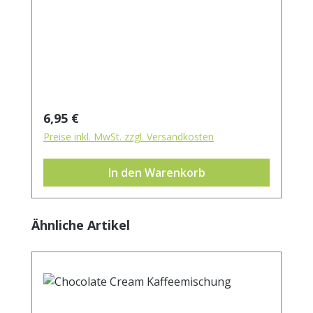
Regulärer Preis:
6,95 €
Preise inkl. MwSt. zzgl. Versandkosten
In den Warenkorb
Produktgalerie überspringen
Ähnliche Artikel