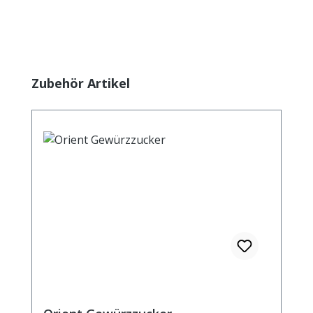
Produktgalerie überspringen
Zubehör Artikel