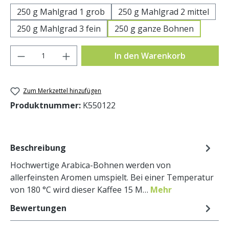
250 g Mahlgrad 1 grob
250 g Mahlgrad 2 mittel
250 g Mahlgrad 3 fein
250 g ganze Bohnen
Produkt Anzahl: Gib den gewünschten Wer
In den Warenkorb
Zum Merkzettel hinzufügen
Produktnummer:
K550122
Beschreibung
Hochwertige Arabica-Bohnen werden von
allerfeinsten Aromen umspielt. Bei einer Temperatur
von 180 °C wird dieser Kaffee 15 M…
Mehr
Bewertungen