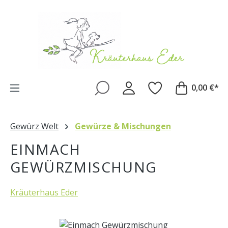
Zum Hauptinhalt springen
0,00 €*
Gewürz Welt
Gewürze & Mischungen
EINMACH
GEWÜRZMISCHUNG
Kräuterhaus Eder
Bildergalerie überspringen