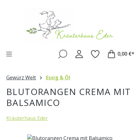
Zum Hauptinhalt springen
0,00 €*
Gewürz Welt
Essig & Öl
BLUTORANGEN CREMA MIT
BALSAMICO
Kräuterhaus Eder
Bildergalerie überspringen