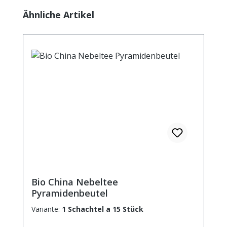
Produktgalerie überspringen
Ähnliche Artikel
Bio China Nebeltee
Pyramidenbeutel
Variante:
1 Schachtel a 15 Stück