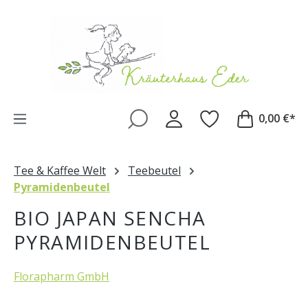
Zum Hauptinhalt springen
0,00 €*
Tee & Kaffee Welt
Teebeutel
Pyramidenbeutel
BIO JAPAN SENCHA
PYRAMIDENBEUTEL
Florapharm GmbH