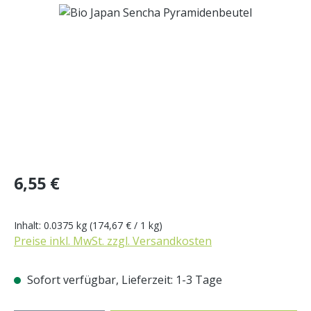
Bildergalerie überspringen
Regulärer Preis:
6,55 €
Inhalt:
0.0375 kg
(174,67 € / 1 kg)
Preise inkl. MwSt. zzgl. Versandkosten
Sofort verfügbar, Lieferzeit: 1-3 Tage