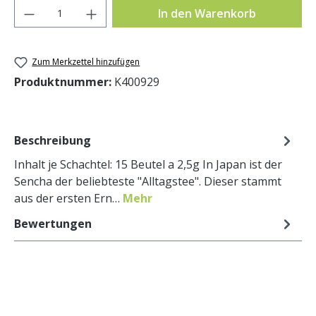
Produkt Anzahl: Gib den gewünschten Wer
In den Warenkorb
Zum Merkzettel hinzufügen
Produktnummer:
K400929
Beschreibung
Inhalt je Schachtel: 15 Beutel a 2,5g In Japan ist der
Sencha der beliebteste "Alltagstee". Dieser stammt
aus der ersten Ern…
Mehr
Bewertungen