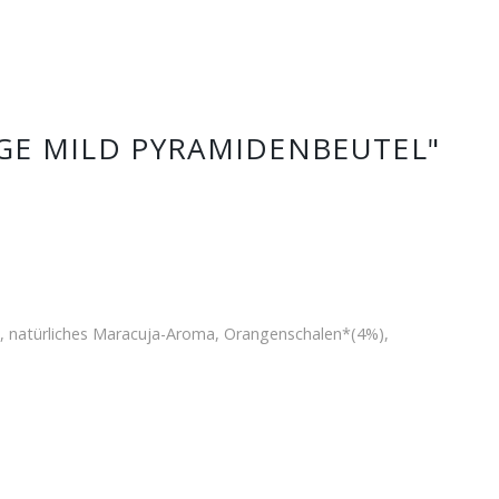
GE MILD PYRAMIDENBEUTEL"
*, natürliches Maracuja-Aroma, Orangenschalen*(4%),