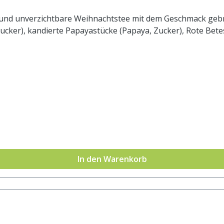
che und unverzichtbare Weihnachtstee mit dem Geschmack geb
ucker), kandierte Papayastücke (Papaya, Zucker), Rote Bet
In den Warenkorb