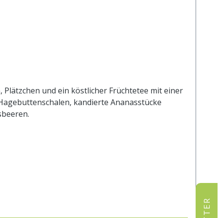
, Plätzchen und ein köstlicher Früchtetee mit einer
, Hagebuttenschalen, kandierte Ananasstücke
sbeeren.