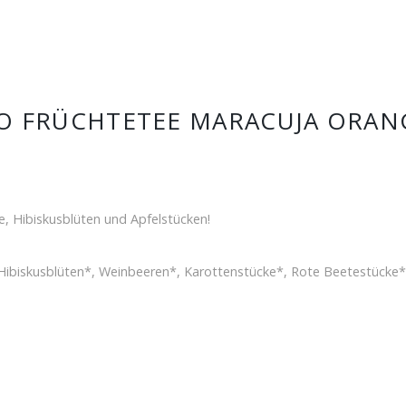
O FRÜCHTETEE MARACUJA ORAN
e, Hibiskusblüten und Apfelstücken!
, Hibiskusblüten*, Weinbeeren*, Karottenstücke*, Rote Beetestücke