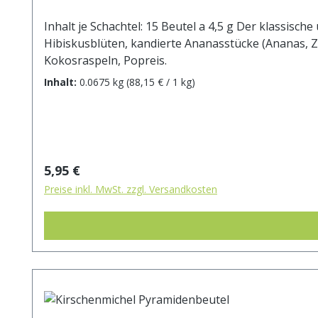
Inhalt je Schachtel: 15 Beutel a 4,5 g Der klassis
Hibiskusblüten, kandierte Ananasstücke (Ananas, Z
Kokosraspeln, Popreis.
Inhalt:
0.0675 kg
(88,15 € / 1 kg)
Regulärer Preis:
5,95 €
Preise inkl. MwSt. zzgl. Versandkosten