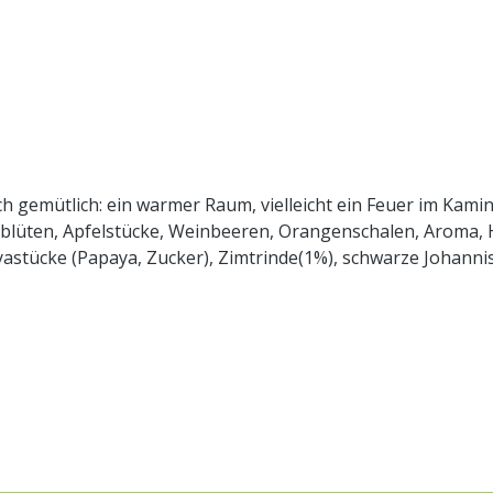
ich gemütlich: ein warmer Raum, vielleicht ein Feuer im Kamin
kusblüten, Apfelstücke, Weinbeeren, Orangenschalen, Aroma
astücke (Papaya, Zucker), Zimtrinde(1%), schwarze Johanni