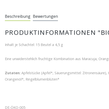
Beschreibung
Bewertungen
PRODUKTINFORMATIONEN "BI
Inhalt je Schachtel
: 15 Beutel a 4,5 g
Eine unwiderstehlich fruchtige Kombination aus Maracuja, Orang
Zutaten:
Apfelstücke (Apfel*, Säuerungsmittel: Zitronensäure)
Orangenöl*, Ringelblumenblüten*
DE-ÖKO-005