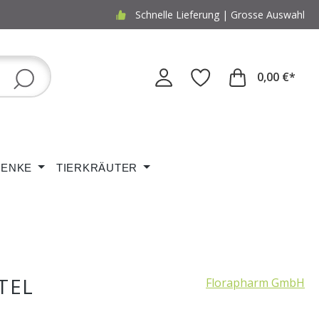
Schnelle Lieferung | Grosse Auswahl
0,00 €*
ENKE
TIERKRÄUTER
TEL
Florapharm GmbH