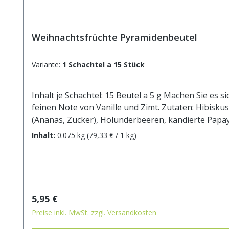
Weihnachtsfrüchte Pyramidenbeutel
Variante:
1 Schachtel a 15 Stück
Inhalt je Schachtel: 15 Beutel a 5 g Machen Sie es s
feinen Note von Vanille und Zimt. Zutaten: Hibis
(Ananas, Zucker), Holunderbeeren, kandierte Papay
Inhalt:
0.075 kg
(79,33 € / 1 kg)
Regulärer Preis:
5,95 €
Preise inkl. MwSt. zzgl. Versandkosten