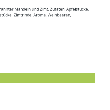
rannter Mandeln und Zimt. Zutaten: Apfelstücke,
estücke, Zimtrinde, Aroma, Weinbeeren,