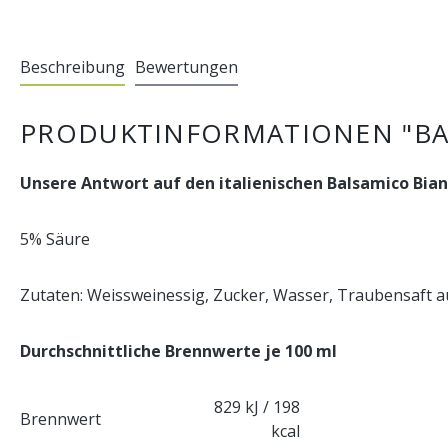
Beschreibung
Bewertungen
PRODUKTINFORMATIONEN "BAL
Unsere Antwort auf den italienischen Balsamico Bian
5% Säure
Zutaten: Weissweinessig, Zucker, Wasser, Traubensaft au
Durchschnittliche Brennwerte je 100 ml
829 kJ / 198
Brennwert
kcal