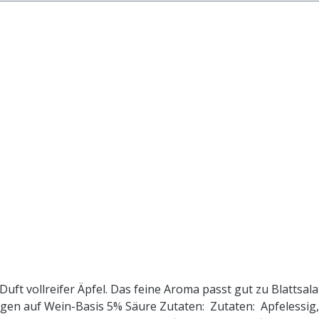
Duft vollreifer Äpfel. Das feine Aroma passt gut zu Blattsa
sigen auf Wein-Basis 5% Säure Zutaten: Zutaten: Apfelessig,