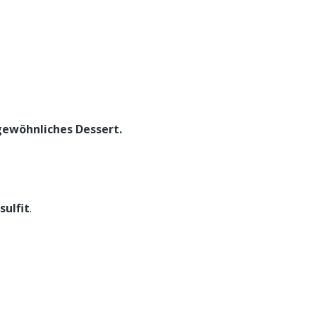
gewöhnliches Dessert.
sulfit
.