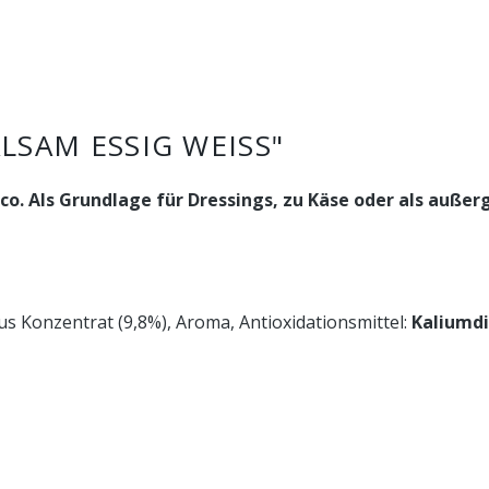
SAM ESSIG WEISS"
co. Als Grundlage für Dressings, zu Käse oder als außer
s Konzentrat (9,8%), Aroma, Antioxidationsmittel:
Kaliumdi