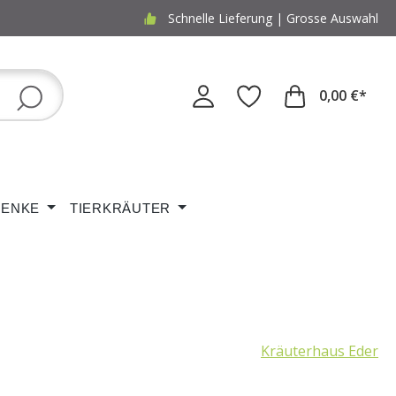
Schnelle Lieferung | Grosse Auswahl
0,00 €*
ENKE
TIERKRÄUTER
Kräuterhaus Eder