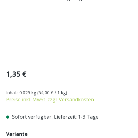
Regulärer Preis:
1,35 €
Inhalt:
0.025 kg
(54,00 € / 1 kg)
Preise inkl. MwSt. zzgl. Versandkosten
Sofort verfügbar, Lieferzeit: 1-3 Tage
auswählen
Variante