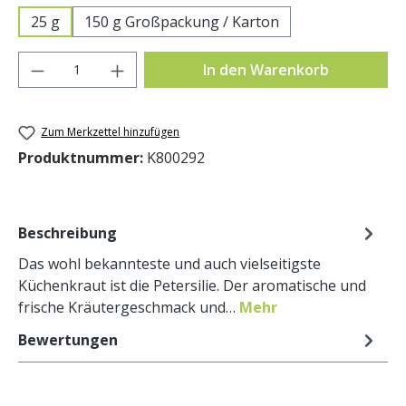
25 g
150 g Großpackung / Karton
Produkt Anzahl: Gib den gewünschten Wer
In den Warenkorb
Zum Merkzettel hinzufügen
Produktnummer:
K800292
Beschreibung
Das wohl bekannteste und auch vielseitigste
Küchenkraut ist die Petersilie. Der aromatische und
frische Kräutergeschmack und…
Mehr
Bewertungen