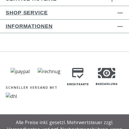
Zum Schutz des Aromas der eigentlichen
Speise.
SHOP SERVICE
INFORMATIONEN
SCHNELLER VERSAND MIT
Alle Preise inkl. gesetzl. Mehrwertsteuer zzgl.