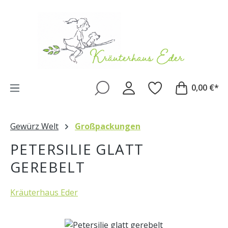
Zum Hauptinhalt springen
0,00 €*
Gewürz Welt
Großpackungen
PETERSILIE GLATT
GEREBELT
Kräuterhaus Eder
Bildergalerie überspringen