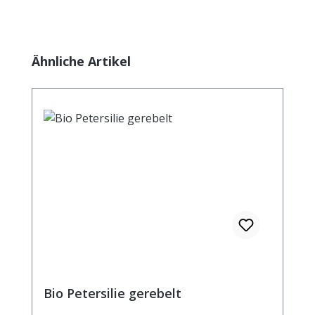
Produktgalerie überspringen
Ähnliche Artikel
Bio Petersilie gerebelt