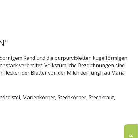
N"
it dornigem Rand und die purpurvioletten kugelförmigen
eer stark verbreitet. Volkstümliche Bezeichnungen sind
 Flecken der Blätter von der Milch der Jungfrau Maria
andsdistel, Marienkörner, Stechkörner, Stechkraut,