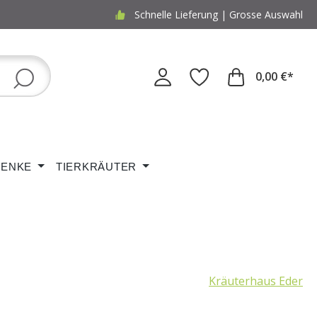
Schnelle Lieferung | Grosse Auswahl
0,00 €*
ENKE
TIERKRÄUTER
Kräuterhaus Eder