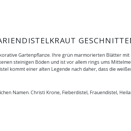
RIENDISTELKRAUT GESCHNITTE
dekorative Gartenpflanze. Ihre grün marmorierten Blätter m
ckenen steinigen Böden und ist vor allem rings ums Mittelm
stel kommt einer alten Legende nach daher, dass die weißen
chen Namen. Christi Krone, Fieberdistel, Frauendistel, Heil