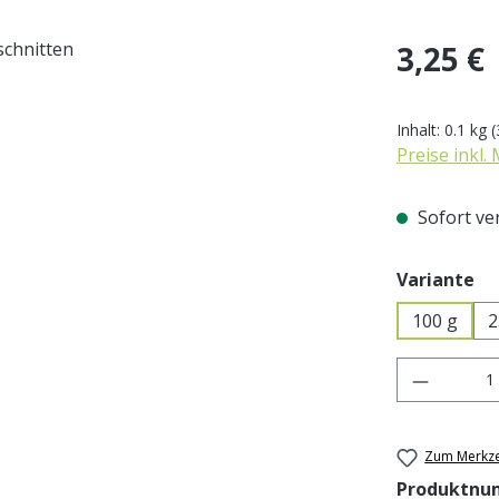
Regulärer Pr
3,25 €
Inhalt:
0.1 kg
(
Preise inkl.
Sofort ver
au
Variante
100 g
2
Produkt 
Zum Merkze
Produktnu