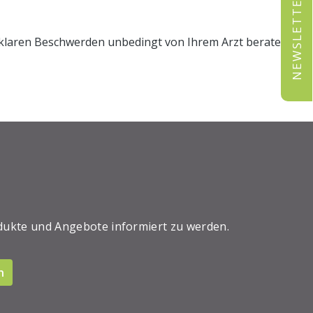
NEWSLETTER
unklaren Beschwerden unbedingt von Ihrem Arzt beraten.
dukte und Angebote informiert zu werden.
n