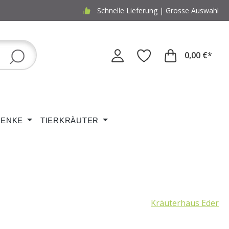
Schnelle Lieferung | Grosse Auswahl
0,00 €*
ENKE
TIERKRÄUTER
Kräuterhaus Eder