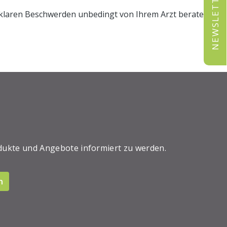
NEWSLETTER
unklaren Beschwerden unbedingt von Ihrem Arzt beraten.
dukte und Angebote informiert zu werden.
n