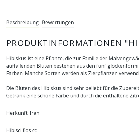
Beschreibung
Bewertungen
PRODUKTINFORMATIONEN "HI
Hibiskus ist eine Pflanze, die zur Familie der Malvenge
auffallenden Blüten bestehen aus den fünf glockenförmi
Farben. Manche Sorten werden als Zierpflanzen verwend
Die Blüten des Hibiskus sind sehr beliebt für die Zuber
Getränk eine schöne Farbe und durch die enthaltene Zi
Herkunft: Iran
Hibisci flos cc.