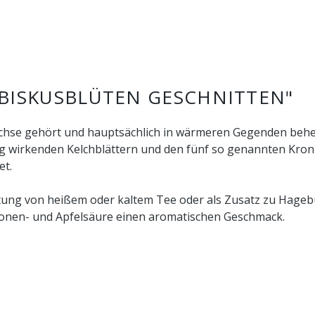
BISKUSBLÜTEN GESCHNITTEN"
wächse gehört und hauptsächlich in wärmeren Gegenden beheim
g wirkenden Kelchblättern und den fünf so genannten Kronb
et.
eitung von heißem oder kaltem Tee oder als Zusatz zu Hage
tronen- und Apfelsäure einen aromatischen Geschmack.