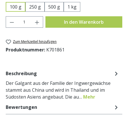
100 g
250 g
500 g
1 kg
Produkt Anzahl: Gib den gewünschten Wer
In den Warenkorb
Zum Merkzettel hinzufügen
Produktnummer:
K701861
Beschreibung
Der Galgant aus der Familie der Ingwergewächse
stammt aus China und wird in Thailand und im
Südosten Asiens angebaut. Die au…
Mehr
Bewertungen