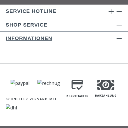
SERVICE HOTLINE
SHOP SERVICE
INFORMATIONEN
SCHNELLER VERSAND MIT