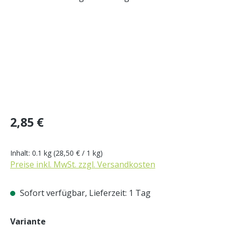
Regulärer Preis:
2,85 €
Inhalt:
0.1 kg
(28,50 € / 1 kg)
Preise inkl. MwSt. zzgl. Versandkosten
Sofort verfügbar, Lieferzeit: 1 Tag
auswählen
Variante