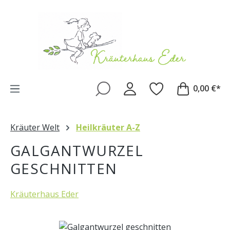
Zum Hauptinhalt springen
0,00 €*
Kräuter Welt
Heilkräuter A-Z
GALGANTWURZEL
GESCHNITTEN
Kräuterhaus Eder
Bildergalerie überspringen