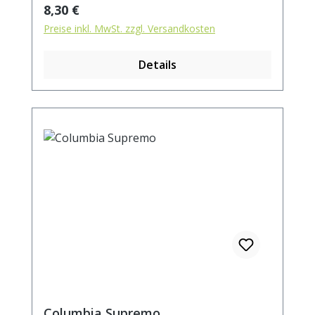
Regulärer Preis:
8,30 €
Preise inkl. MwSt. zzgl. Versandkosten
Details
Columbia Supremo