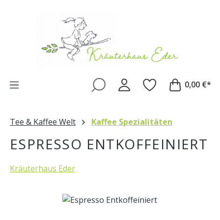
Zum Hauptinhalt springen
0,00 €*
Tee & Kaffee Welt
Kaffee Spezialitäten
ESPRESSO ENTKOFFEINIERT
Kräuterhaus Eder
Bildergalerie überspringen