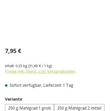
Regulärer Preis:
7,95 €
Inhalt:
0.25 kg
(31,80 € / 1 kg)
Preise inkl. MwSt. zzgl. Versandkosten
Sofort verfügbar, Lieferzeit: 1 Tag
auswählen
Variante
250 g Mahlgrad 1 grob
250 g Mahlgrad 2 mittel