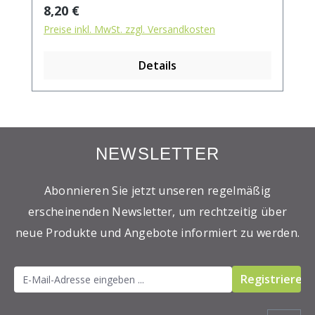
Regulärer Preis:
8,20 €
Preise inkl. MwSt. zzgl. Versandkosten
Details
NEWSLETTER
Abonnieren Sie jetzt unseren regelmäßig
erscheinenden Newsletter, um rechtzeitig über
neue Produkte und Angebote informiert zu werden.
Registrieren