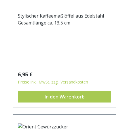
Stylischer Kaffeemaßlöffel aus Edelstahl
Gesamtlänge ca. 13,5 cm
Regulärer Preis:
6,95 €
Preise inkl. MwSt. zzgl. Versandkosten
In den Warenkorb