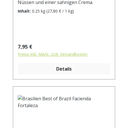
Nüssen und einer sahnigen Crema.
Inhalt:
0.25 kg
(27,80 € / 1 kg)
Regulärer Preis:
7,95 €
Preise inkl. MwSt. zzgl. Versandkosten
Details