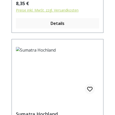
Regulärer Preis:
8,35 €
Preise inkl. MwSt. zzgl. Versandkosten
Details
Sumatra Hochland