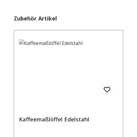
Produktgalerie überspringen
Zubehör Artikel
Kaffeemaßlöffel Edelstahl