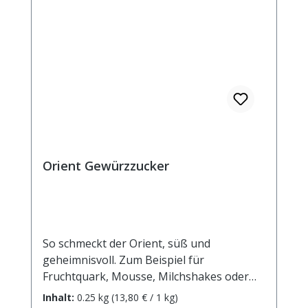
Orient Gewürzzucker
So schmeckt der Orient, süß und
geheimnisvoll. Zum Beispiel für
Fruchtquark, Mousse, Milchshakes oder
Milchreis. Zutaten: Rohrohrzucker, Zimt,
Inhalt:
0.25 kg
(13,80 € / 1 kg)