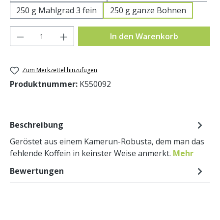
250 g Mahlgrad 3 fein
250 g ganze Bohnen
Produkt Anzahl: Gib den gewünschten Wer
In den Warenkorb
Zum Merkzettel hinzufügen
Produktnummer:
K550092
Beschreibung
Geröstet aus einem Kamerun-Robusta, dem man das
fehlende Koffein in keinster Weise anmerkt.
Mehr
Bewertungen