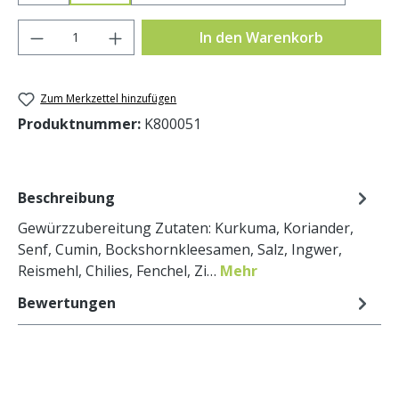
Produkt Anzahl: Gib den gewünschten Wer
In den Warenkorb
Zum Merkzettel hinzufügen
Produktnummer:
K800051
Beschreibung
Gewürzzubereitung Zutaten: Kurkuma, Koriander,
Senf, Cumin, Bockshornkleesamen, Salz, Ingwer,
Reismehl, Chilies, Fenchel, Zi…
Mehr
Bewertungen