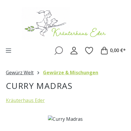
Zum Hauptinhalt springen
0,00 €*
Gewürz Welt
Gewürze & Mischungen
CURRY MADRAS
Kräuterhaus Eder
Bildergalerie überspringen