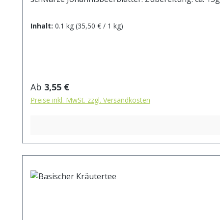
Inhalt:
0.1 kg
(35,50 € / 1 kg)
Regulärer Preis:
Ab
3,55 €
Preise inkl. MwSt. zzgl. Versandkosten