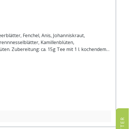
blätter, Fenchel, Anis, Johanniskraut,
ennnesselblätter, Kamillenblüten,
en. Zubereitung: ca. 15g Tee mit 1 l. kochendem