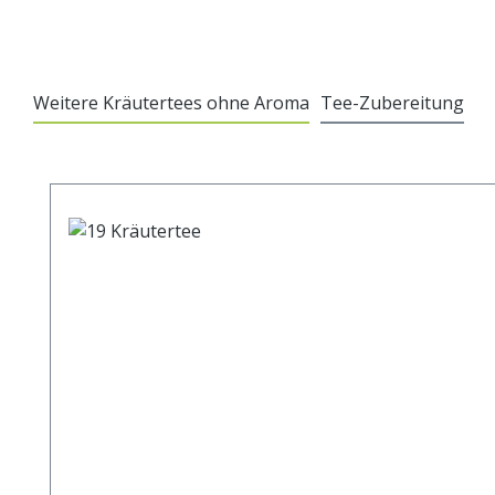
Weitere Kräutertees ohne Aroma
Tee-Zubereitung
Produktgalerie überspringen