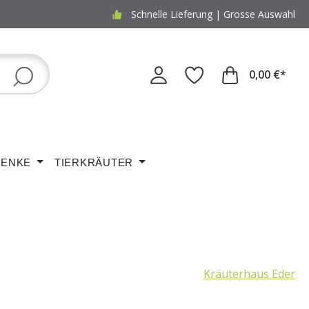
Schnelle Lieferung | Grosse Auswahl
0,00 €*
ENKE
TIERKRÄUTER
Kräuterhaus Eder