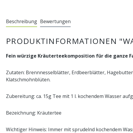
Beschreibung
Bewertungen
PRODUKTINFORMATIONEN "WA
Fein würzige Kräuterteekomposition für die ganze F
Zutaten: Brennnesselblätter, Erdbeerblätter, Hagebutte
Klatschmohnblüten.
Zubereitung: ca. 15g Tee mit 1 l. kochendem Wasser aufgi
Bezeichnung: Kräutertee
Wichtiger Hinweis: Immer mit sprudelnd kochendem Wasse