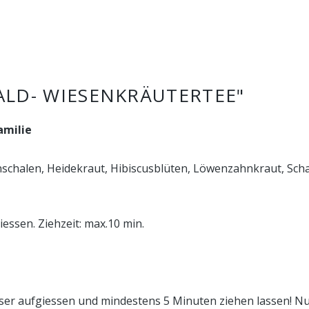
LD- WIESENKRÄUTERTEE"
amilie
nschalen, Heidekraut, Hibiscusblüten, Löwenzahnkraut, Sch
essen. Ziehzeit: max.10 min.
r aufgiessen und mindestens 5 Minuten ziehen lassen! Nur 