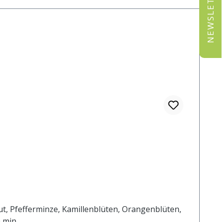
NEWSLETTER
ut, Pfefferminze, Kamillenblüten, Orangenblüten,
 min.