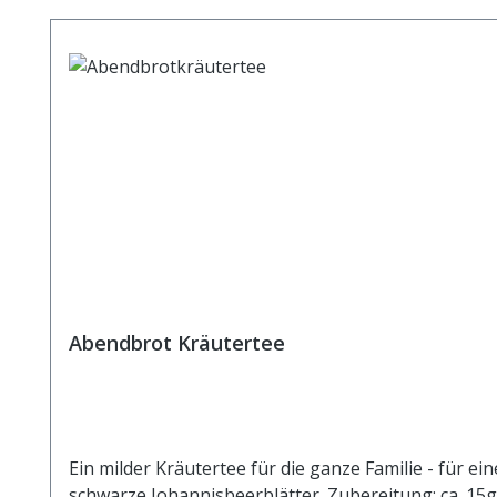
Abendbrot Kräutertee
Ein milder Kräutertee für die ganze Familie - für 
schwarze Johannisbeerblätter. Zubereitung: ca. 15g