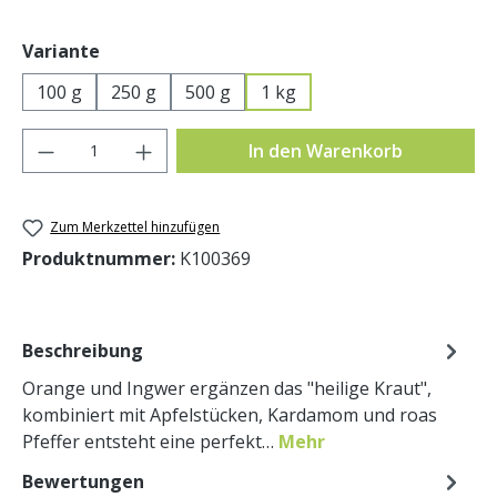
auswählen
Variante
100 g
250 g
500 g
1 kg
Produkt Anzahl: Gib den gewünschten Wer
In den Warenkorb
Zum Merkzettel hinzufügen
Produktnummer:
K100369
Beschreibung
Orange und Ingwer ergänzen das "heilige Kraut",
kombiniert mit Apfelstücken, Kardamom und roas
Pfeffer entsteht eine perfekt…
Mehr
Bewertungen