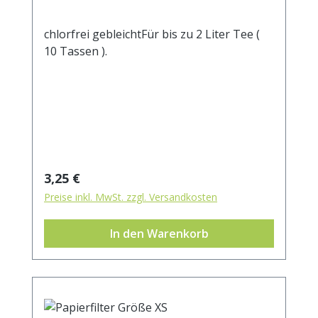
chlorfrei gebleichtFür bis zu 2 Liter Tee (
10 Tassen ).
Regulärer Preis:
3,25 €
Preise inkl. MwSt. zzgl. Versandkosten
In den Warenkorb