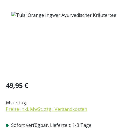
Bildergalerie überspringen
Regulärer Preis:
49,95 €
Inhalt:
1 kg
Preise inkl. MwSt. zzgl. Versandkosten
Sofort verfügbar, Lieferzeit: 1-3 Tage