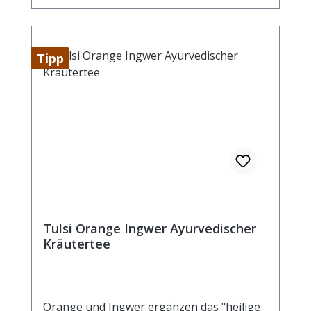
Tipp
Tulsi Orange Ingwer Ayurvedischer
Kräutertee
Orange und Ingwer ergänzen das "heilige