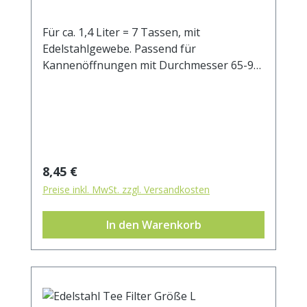
Für ca. 1,4 Liter = 7 Tassen, mit
Edelstahlgewebe. Passend für
Kannenöffnungen mit Durchmesser 65-95
mm.
Regulärer Preis:
8,45 €
Preise inkl. MwSt. zzgl. Versandkosten
In den Warenkorb