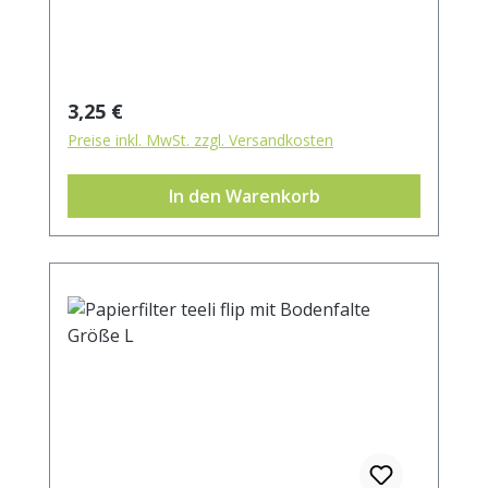
Filters. 100% kompostierbar.
Regulärer Preis:
3,25 €
Preise inkl. MwSt. zzgl. Versandkosten
In den Warenkorb