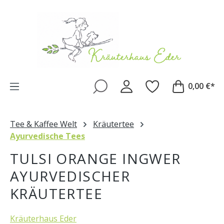
Zum Hauptinhalt springen
0,00 €*
Tee & Kaffee Welt
Kräutertee
Ayurvedische Tees
TULSI ORANGE INGWER
AYURVEDISCHER
KRÄUTERTEE
Kräuterhaus Eder