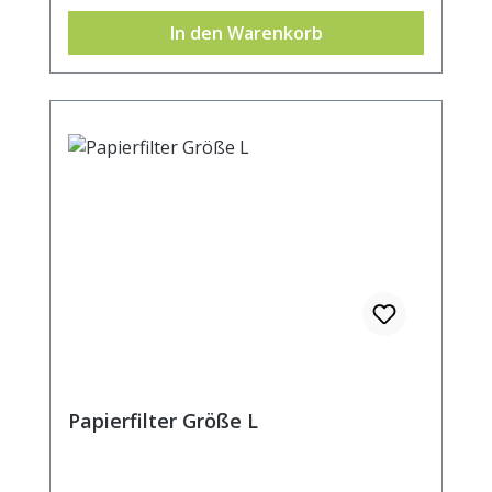
Becher- oder Kannenrand. Durchmesser
In den Warenkorb
ca. 5cm.
Papierfilter Größe L