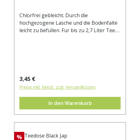
Chlorfrei gebleicht. Durch die
hochgezogene Lasche und die Bodenfalte
leicht zu befüllen. Für bis zu 2,7 Liter Tee.
Außenmaß ca. 105x200 mm
Regulärer Preis:
3,45 €
Preise inkl. MwSt. zzgl. Versandkosten
In den Warenkorb
Rabatt
%