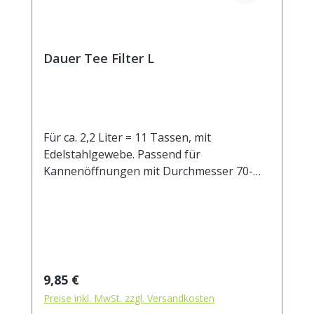
Dauer Tee Filter L
Für ca. 2,2 Liter = 11 Tassen, mit
Edelstahlgewebe. Passend für
Kannenöffnungen mit Durchmesser 70-
100 mm.
Regulärer Preis:
9,85 €
Preise inkl. MwSt. zzgl. Versandkosten