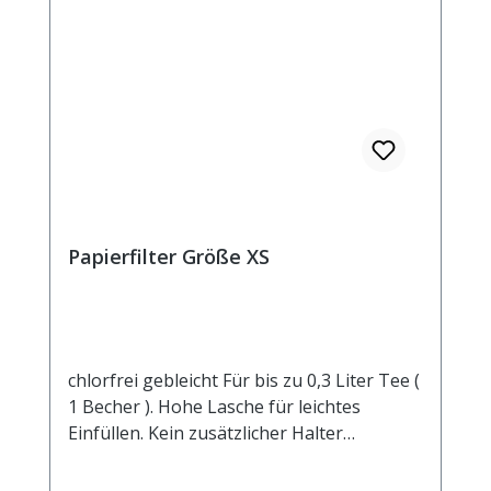
Papierfilter Größe XS
chlorfrei gebleicht Für bis zu 0,3 Liter Tee (
1 Becher ). Hohe Lasche für leichtes
Einfüllen. Kein zusätzlicher Halter
notwendig.Manilahanf und Zellstoff sind
die wesentlichen Bestandteile dieses