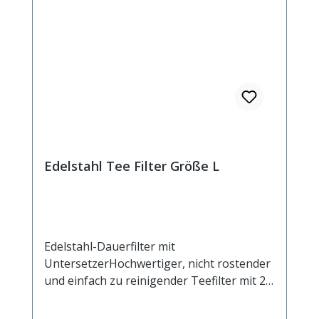
Edelstahl Tee Filter Größe L
Edelstahl-Dauerfilter mit
UntersetzerHochwertiger, nicht rostender
und einfach zu reinigender Teefilter mit 2
Henkeln und Ablage. Der Untersetzer kann
auch als Deckel verwendet werden, um das