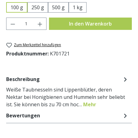
100 g
250 g
500 g
1 kg
Produkt Anzahl: Gib den gewünschten Wer
In den Warenkorb
Zum Merkzettel hinzufügen
Produktnummer:
K701721
Beschreibung
Weiße Taubnesseln sind Lippenblütler, deren
Nektar bei Honigbienen und Hummeln sehr beliebt
ist. Sie können bis zu 70 cm hoc…
Mehr
Bewertungen