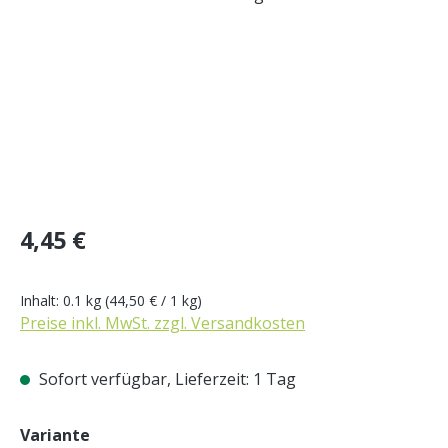
Regulärer Preis:
4,45 €
Inhalt:
0.1 kg
(44,50 € / 1 kg)
Preise inkl. MwSt. zzgl. Versandkosten
Sofort verfügbar, Lieferzeit: 1 Tag
auswählen
Variante