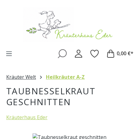
Zum Hauptinhalt springen
0,00 €*
Kräuter Welt
Heilkräuter A-Z
TAUBNESSELKRAUT
GESCHNITTEN
Kräuterhaus Eder
Bildergalerie überspringen