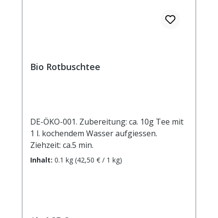
Bio Rotbuschtee
DE-ÖKO-001. Zubereitung: ca. 10g Tee mit
1 l. kochendem Wasser aufgiessen.
Ziehzeit: ca.5 min.
Inhalt:
0.1 kg
(42,50 € / 1 kg)