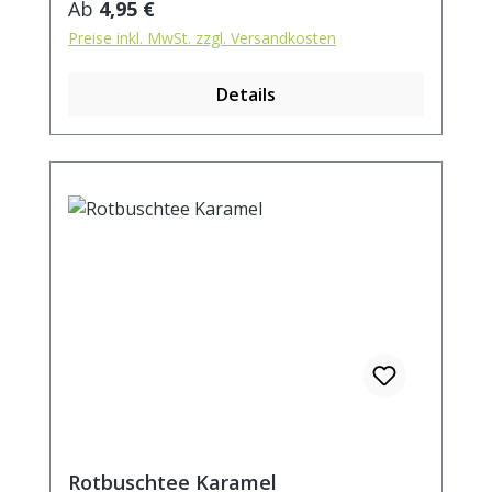
Regulärer Preis:
Ab
4,95 €
Preise inkl. MwSt. zzgl. Versandkosten
Details
Rotbuschtee Karamel