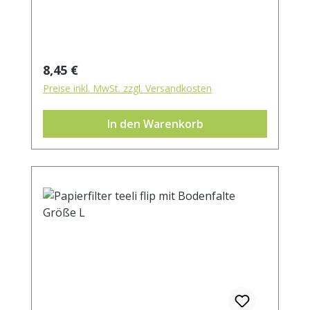
Regulärer Preis:
8,45 €
Preise inkl. MwSt. zzgl. Versandkosten
In den Warenkorb