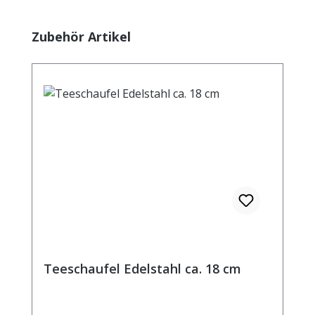
Produktgalerie überspringen
Zubehör Artikel
Teeschaufel Edelstahl ca. 18 cm