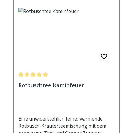
Durchschnittliche Bewertung von 5 von 5 Sternen
Rotbuschtee Kaminfeuer
Eine unwiderstehlich feine, wärmende
Rotbusch-Kräuterteemischung mit dem
Aroma von Zimt und Orange.Zutaten: