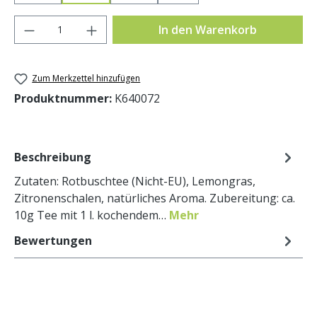
Produkt Anzahl: Gib den gewünschten Wer
In den Warenkorb
Zum Merkzettel hinzufügen
Produktnummer:
K640072
Beschreibung
Zutaten: Rotbuschtee (Nicht-EU), Lemongras,
Zitronenschalen, natürliches Aroma. Zubereitung: ca.
10g Tee mit 1 l. kochendem…
Mehr
Bewertungen