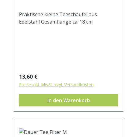
Praktische kleine Teeschaufel aus
Edelstahl Gesamtlänge ca. 18 cm
Regulärer Preis:
13,60 €
Preise inkl. MwSt. zzgl. Versandkosten
In den Warenkorb