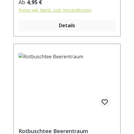
Regulärer Preis:
Ab
4,95 €
Preise inkl. MwSt. zzgl. Versandkosten
Details
Rotbuschtee Beerentraum