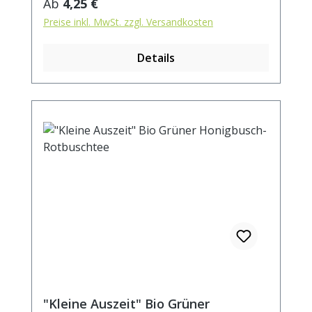
Regulärer Preis:
Ab
4,25 €
Preise inkl. MwSt. zzgl. Versandkosten
Details
"Kleine Auszeit" Bio Grüner