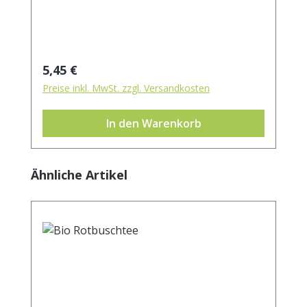
Regulärer Preis:
5,45 €
Preise inkl. MwSt. zzgl. Versandkosten
In den Warenkorb
Produktgalerie überspringen
Ähnliche Artikel