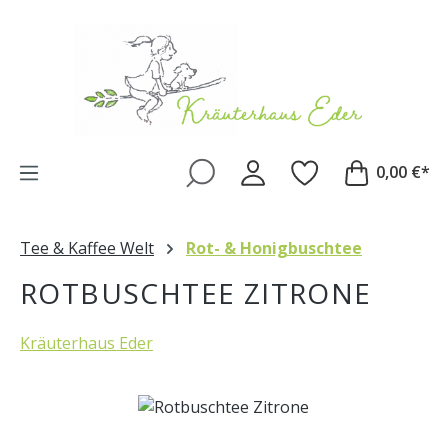
Zum Hauptinhalt springen
0,00 €*
Tee & Kaffee Welt
Rot- & Honigbuschtee
ROTBUSCHTEE ZITRONE
Kräuterhaus Eder
Bildergalerie überspringen