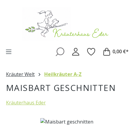
Zum Hauptinhalt springen
0,00 €*
Kräuter Welt
Heilkräuter A-Z
MAISBART GESCHNITTEN
Kräuterhaus Eder
Bildergalerie überspringen