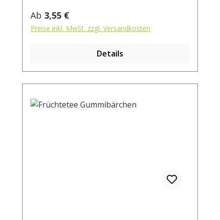
Regulärer Preis:
Ab
3,55 €
Preise inkl. MwSt. zzgl. Versandkosten
Details