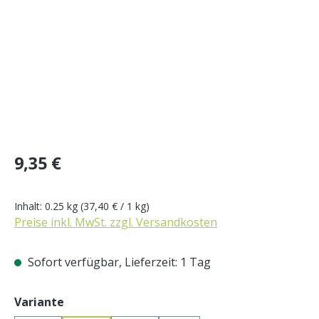
Regulärer Preis:
9,35 €
Inhalt:
0.25 kg
(37,40 € / 1 kg)
Preise inkl. MwSt. zzgl. Versandkosten
Sofort verfügbar, Lieferzeit: 1 Tag
auswählen
Variante