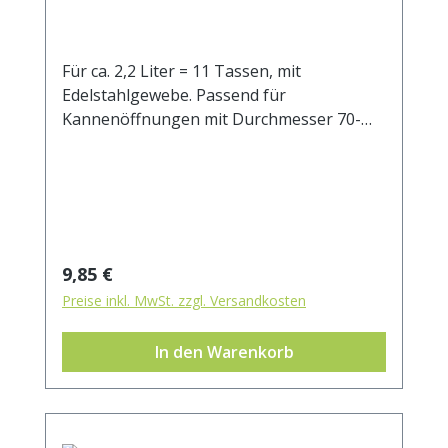
Für ca. 2,2 Liter = 11 Tassen, mit
Edelstahlgewebe. Passend für
Kannenöffnungen mit Durchmesser 70-
100 mm.
Regulärer Preis:
9,85 €
Preise inkl. MwSt. zzgl. Versandkosten
In den Warenkorb