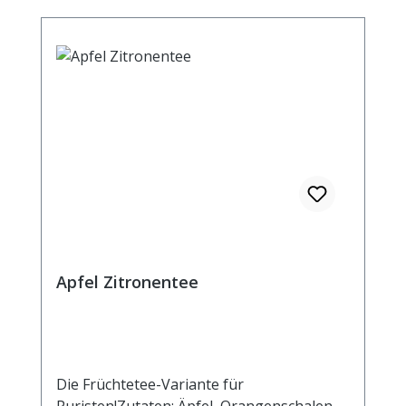
Apfel Zitronentee
Die Früchtetee-Variante für
Puristen!Zutaten: Äpfel, Orangenschalen,