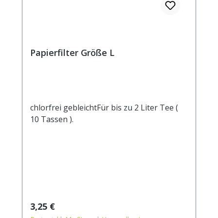
Papierfilter Größe L
chlorfrei gebleichtFür bis zu 2 Liter Tee (
10 Tassen ).
Regulärer Preis:
3,25 €