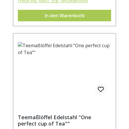
Preise inkl. MwSt. zzgl. Versandkosten
In den Warenkorb
Teemaßlöffel Edelstahl "One
perfect cup of Tea""