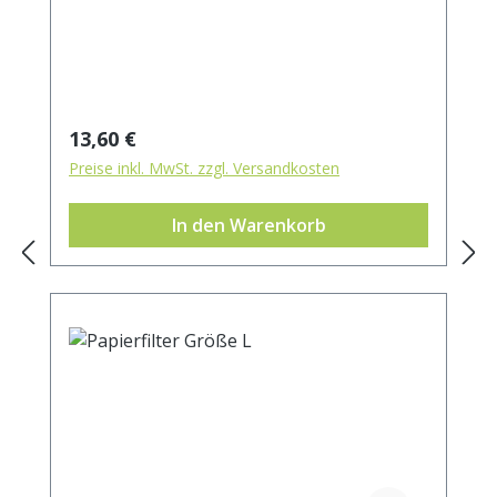
Regulärer Preis:
13,60 €
Preise inkl. MwSt. zzgl. Versandkosten
In den Warenkorb