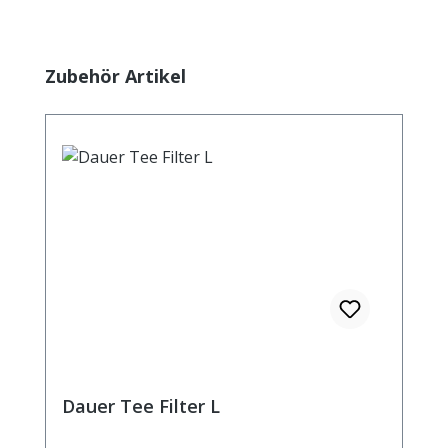
Produktgalerie überspringen
Zubehör Artikel
Dauer Tee Filter L