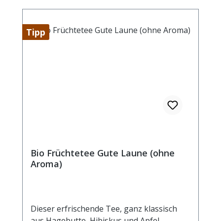
Tipp
Bio Früchtetee Gute Laune (ohne
Aroma)
Dieser erfrischende Tee, ganz klassisch
aus Hagebutte, Hibiskus und Apfel