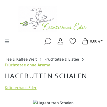
Zum Hauptinhalt springen
0,00 €*
Tee & Kaffee Welt
Früchtetee & Eistee
Früchtetee ohne Aroma
HAGEBUTTEN SCHALEN
Kräuterhaus Eder
Bildergalerie überspringen