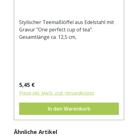
Stylischer Teemaßlöffel aus Edelstahl mit
Gravur "One perfect cup of tea".
Gesamtlänge ca. 12,5 cm,
Regulärer Preis:
5,45 €
Preise inkl. MwSt. zzgl. Versandkosten
In den Warenkorb
Produktgalerie überspringen
Ähnliche Artikel