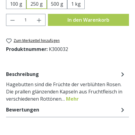
100 g
250 g
500 g
1 kg
Produkt Anzahl: Gib den gewünschten Wer
In den Warenkorb
Zum Merkzettel hinzufügen
Produktnummer:
K300032
Beschreibung
Hagebutten sind die Früchte der verblühten Rosen.
Die prallen glänzenden Kapseln aus Fruchtfleisch in
verschiedenen Rottönen…
Mehr
Bewertungen