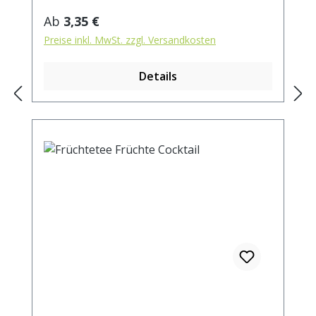
Regulärer Preis:
Ab
3,35 €
Preise inkl. MwSt. zzgl. Versandkosten
Details