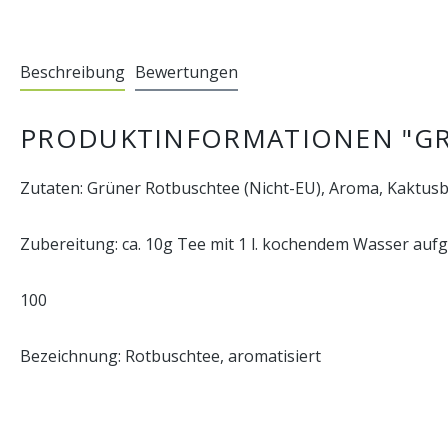
Beschreibung
Bewertungen
PRODUKTINFORMATIONEN "G
Zutaten: Grüner Rotbuschtee (Nicht-EU), Aroma, Kaktus
Zubereitung: ca. 10g Tee mit 1 l. kochendem Wasser aufgie
100
Bezeichnung: Rotbuschtee, aromatisiert