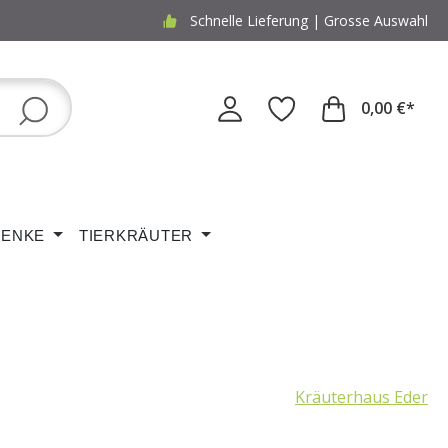
Schnelle Lieferung | Grosse Auswahl
0,00 €*
ENKE
TIERKRÄUTER
Kräuterhaus Eder