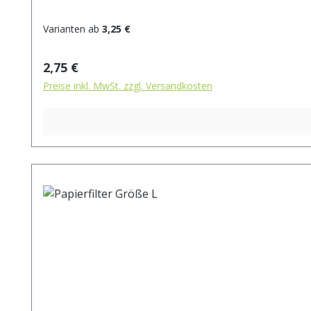
Varianten ab
3,25 €
Regulärer Preis:
2,75 €
Preise inkl. MwSt. zzgl. Versandkosten