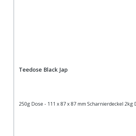
Teedose Black Jap
250g Dose