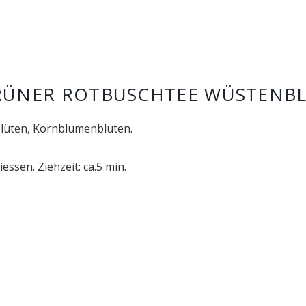
RÜNER ROTBUSCHTEE WÜSTENB
blüten, Kornblumenblüten.
ssen. Ziehzeit: ca.5 min.