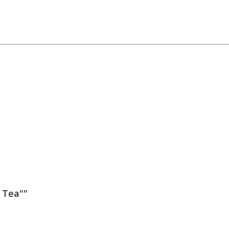
 Tea""