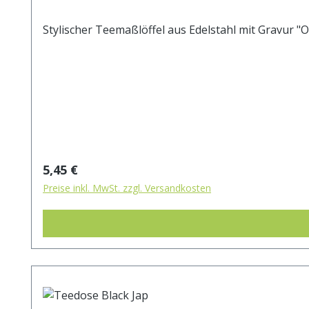
Stylischer Teemaßlöffel aus Edelstahl mit Gravur "O
Regulärer Preis:
5,45 €
Preise inkl. MwSt. zzgl. Versandkosten