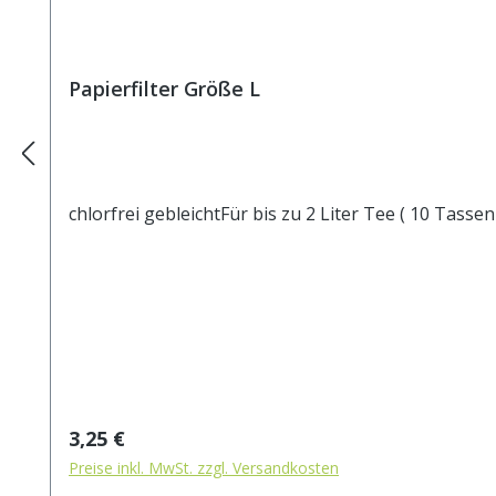
Papierfilter Größe L
chlorfrei gebleichtFür bis zu 2 Liter Tee ( 10 Tassen 
Regulärer Preis:
3,25 €
Preise inkl. MwSt. zzgl. Versandkosten