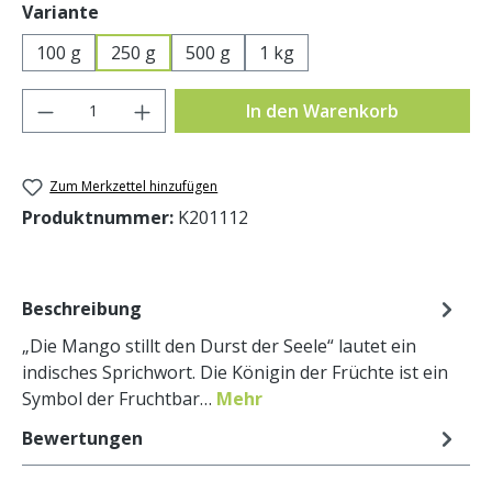
auswählen
Variante
100 g
250 g
500 g
1 kg
Produkt Anzahl: Gib den gewünschten Wer
In den Warenkorb
Zum Merkzettel hinzufügen
Produktnummer:
K201112
Beschreibung
„Die Mango stillt den Durst der Seele“ lautet ein
indisches Sprichwort. Die Königin der Früchte ist ein
Symbol der Fruchtbar…
Mehr
Bewertungen