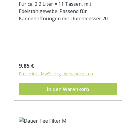
Für ca. 2,2 Liter = 11 Tassen, mit
Edelstahlgewebe. Passend für
Kannenöffnungen mit Durchmesser 70-
100 mm.
Regulärer Preis:
9,85 €
Preise inkl. MwSt. zzgl. Versandkosten
In den Warenkorb