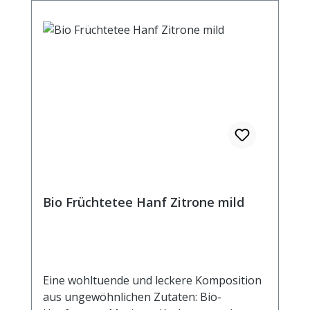
kochendem Wasser aufgiessen. Ziehzeit:
max.10 min.
Bio Früchtetee Hanf Zitrone mild
Eine wohltuende und leckere Komposition
aus ungewöhnlichen Zutaten: Bio-