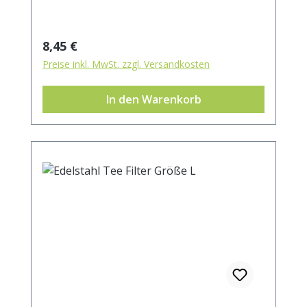
Regulärer Preis:
8,45 €
Preise inkl. MwSt. zzgl. Versandkosten
In den Warenkorb