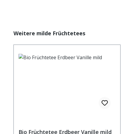
Produktgalerie überspringen
Weitere milde Früchtetees
Bio Früchtetee Erdbeer Vanille mild