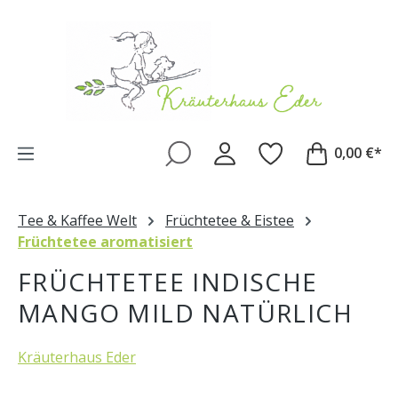
Zum Hauptinhalt springen
0,00 €*
Tee & Kaffee Welt
Früchtetee & Eistee
Früchtetee aromatisiert
FRÜCHTETEE INDISCHE
MANGO MILD NATÜRLICH
Kräuterhaus Eder