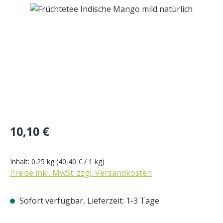
Bildergalerie überspringen
Regulärer Preis:
10,10 €
Inhalt:
0.25 kg
(40,40 € / 1 kg)
Preise inkl. MwSt. zzgl. Versandkosten
Sofort verfügbar, Lieferzeit: 1-3 Tage