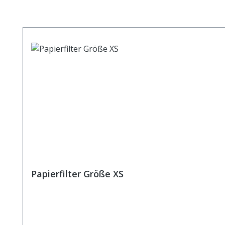
Produktgalerie überspringen
Papierfilter Größe XS