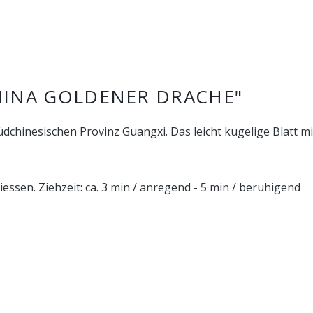
INA GOLDENER DRACHE"
chinesischen Provinz Guangxi. Das leicht kugelige Blatt mi
essen. Ziehzeit: ca. 3 min / anregend - 5 min / beruhigend