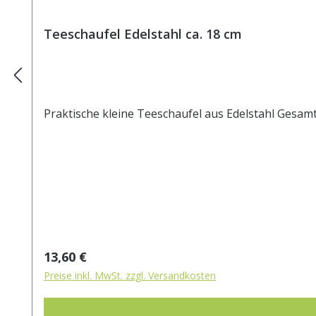
Teeschaufel Edelstahl ca. 18 cm
Praktische kleine Teeschaufel aus Edelstahl Gesamt
Regulärer Preis:
13,60 €
Preise inkl. MwSt. zzgl. Versandkosten