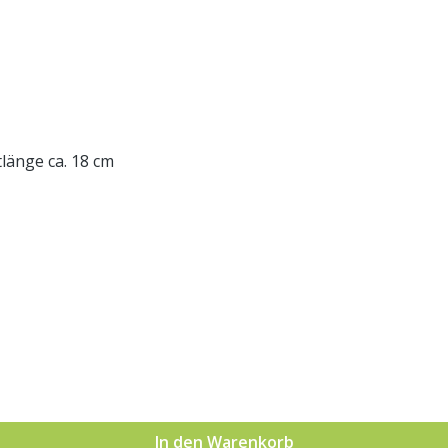
länge ca. 18 cm
In den Warenkorb