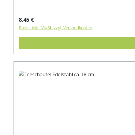
Regulärer Preis:
8,45 €
Preise inkl. MwSt. zzgl. Versandkosten