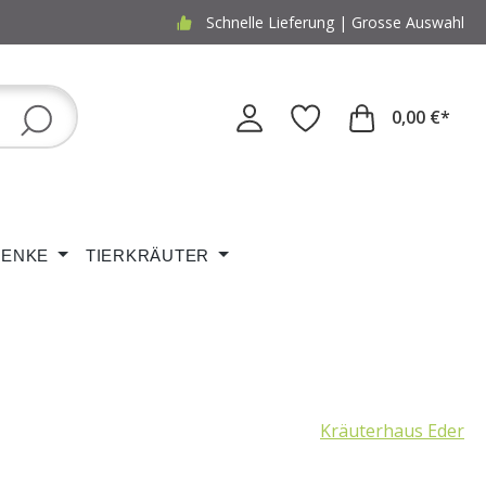
Schnelle Lieferung | Grosse Auswahl
0,00 €*
ENKE
TIERKRÄUTER
Kräuterhaus Eder