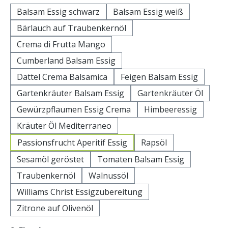
Balsam Essig schwarz
Balsam Essig weiß
Bärlauch auf Traubenkernöl
Crema di Frutta Mango
Cumberland Balsam Essig
Dattel Crema Balsamica
Feigen Balsam Essig
Gartenkräuter Balsam Essig
Gartenkräuter Öl
Gewürzpflaumen Essig Crema
Himbeeressig
Kräuter Öl Mediterraneo
Passionsfrucht Aperitif Essig
Rapsöl
Sesamöl geröstet
Tomaten Balsam Essig
Traubenkernöl
Walnussöl
Williams Christ Essigzubereitung
Zitrone auf Olivenöl