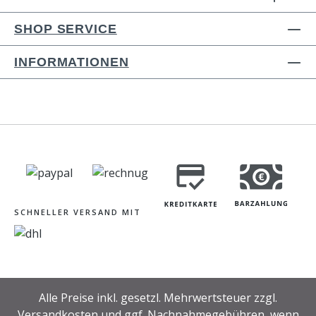
SHOP SERVICE
INFORMATIONEN
SCHNELLER VERSAND MIT
Alle Preise inkl. gesetzl. Mehrwertsteuer zzgl.
Versandkosten
und ggf. Nachnahmegebühren, wenn