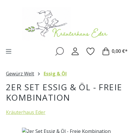
Zum Hauptinhalt springen
0,00 €*
Gewürz Welt
Essig & Öl
2ER SET ESSIG & ÖL - FREIE
KOMBINATION
Kräuterhaus Eder
Bildergalerie überspringen