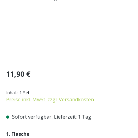
Regulärer Preis:
11,90 €
Inhalt:
1 Set
Preise inkl. MwSt. zzgl. Versandkosten
Sofort verfügbar, Lieferzeit: 1 Tag
auswählen
1. Flasche