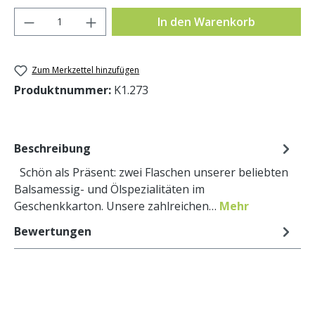
Produkt Anzahl: Gib den gewünschten Wer
In den Warenkorb
Zum Merkzettel hinzufügen
Produktnummer:
K1.273
Beschreibung
Schön als Präsent: zwei Flaschen unserer beliebten
Balsamessig- und Ölspezialitäten im
Geschenkkarton. Unsere zahlreichen…
Mehr
Bewertungen