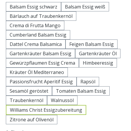
Balsam Essig schwarz
Balsam Essig weiß
Bärlauch auf Traubenkernöl
Crema di Frutta Mango
Cumberland Balsam Essig
Dattel Crema Balsamica
Feigen Balsam Essig
Gartenkräuter Balsam Essig
Gartenkräuter Öl
Gewürzpflaumen Essig Crema
Himbeeressig
Kräuter Öl Mediterraneo
Passionsfrucht Aperitif Essig
Rapsöl
Sesamöl geröstet
Tomaten Balsam Essig
Traubenkernöl
Walnussöl
Williams Christ Essigzubereitung
Zitrone auf Olivenöl