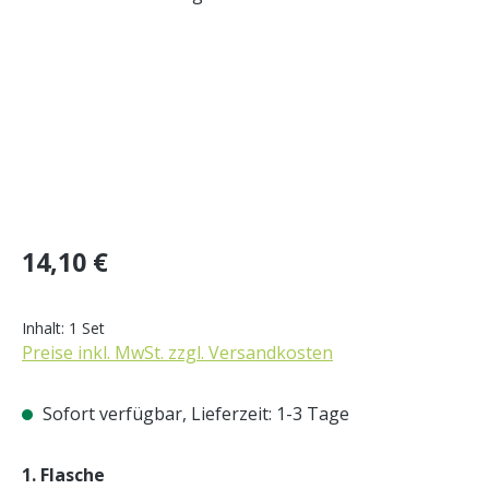
Regulärer Preis:
14,10 €
Inhalt:
1 Set
Preise inkl. MwSt. zzgl. Versandkosten
Sofort verfügbar, Lieferzeit: 1-3 Tage
auswählen
1. Flasche