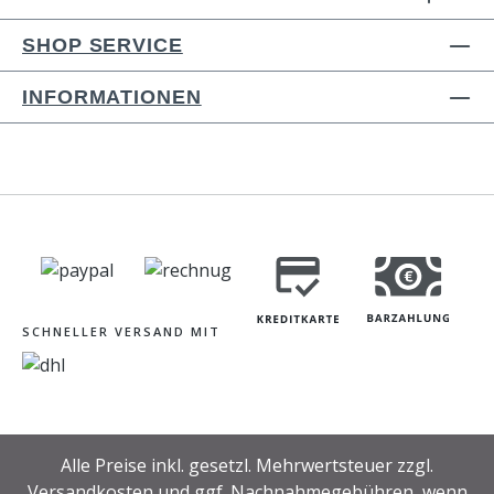
SHOP SERVICE
INFORMATIONEN
SCHNELLER VERSAND MIT
Alle Preise inkl. gesetzl. Mehrwertsteuer zzgl.
Versandkosten
und ggf. Nachnahmegebühren, wenn