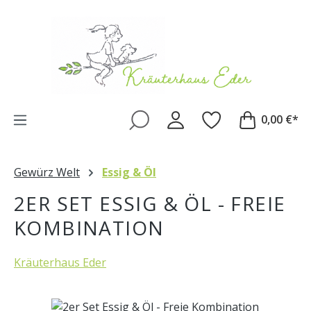
Zum Hauptinhalt springen
0,00 €*
Gewürz Welt
Essig & Öl
2ER SET ESSIG & ÖL - FREIE
KOMBINATION
Kräuterhaus Eder
Bildergalerie überspringen