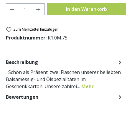
Produkt Anzahl: Gib den gewünschten Wer
In den Warenkorb
Zum Merkzettel hinzufügen
Produktnummer:
K1.0M.75
Beschreibung
Schön als Präsent: zwei Flaschen unserer beliebten
Balsamessig- und Ölspezialitäten im
Geschenkkarton. Unsere zahlrei…
Mehr
Bewertungen