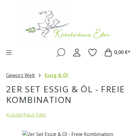
Zum Hauptinhalt springen
0,00 €*
Gewürz Welt
Essig & Öl
2ER SET ESSIG & ÖL - FREIE
KOMBINATION
Kräuterhaus Eder
Bildergalerie überspringen