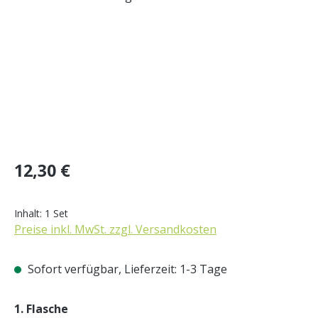
Regulärer Preis:
12,30 €
Inhalt:
1 Set
Preise inkl. MwSt. zzgl. Versandkosten
Sofort verfügbar, Lieferzeit: 1-3 Tage
auswählen
1. Flasche