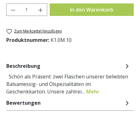
Produkt Anzahl: Gib den gewünschten Wer
In den Warenkorb
Zum Merkzettel hinzufügen
Produktnummer:
K1.0M.10
Beschreibung
Schön als Präsent: zwei Flaschen unserer beliebten
Balsamessig- und Ölspezialitäten im
Geschenkkarton. Unsere zahlrei…
Mehr
Bewertungen