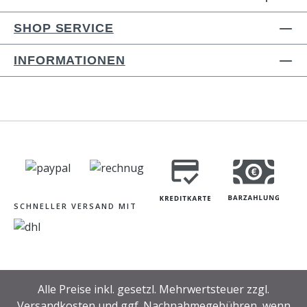
SHOP SERVICE
INFORMATIONEN
SCHNELLER VERSAND MIT
Alle Preise inkl. gesetzl. Mehrwertsteuer zzgl.
Versandkosten
und ggf. Nachnahmegebühren, wenn