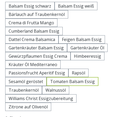
Balsam Essig schwarz
Balsam Essig weiß
Bärlauch auf Traubenkernöl
Crema di Frutta Mango
Cumberland Balsam Essig
Dattel Crema Balsamica
Feigen Balsam Essig
Gartenkräuter Balsam Essig
Gartenkräuter Öl
Gewürzpflaumen Essig Crema
Himbeeressig
Kräuter Öl Mediterraneo
Passionsfrucht Aperitif Essig
Rapsöl
Sesamöl geröstet
Tomaten Balsam Essig
Traubenkernöl
Walnussöl
Williams Christ Essigzubereitung
Zitrone auf Olivenöl